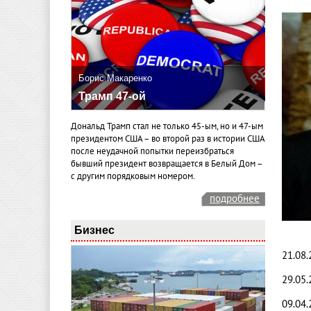
Борис Макаренко
Трамп 47-ой
Дональд Трамп стал не только 45-ым, но и 47-ым
президентом США – во второй раз в истории США
после неудачной попытки переизбраться
бывший президент возвращается в Белый Дом –
с другим порядковым номером.
подробнее
Бизнес
21.08.
29.05.
09.04.