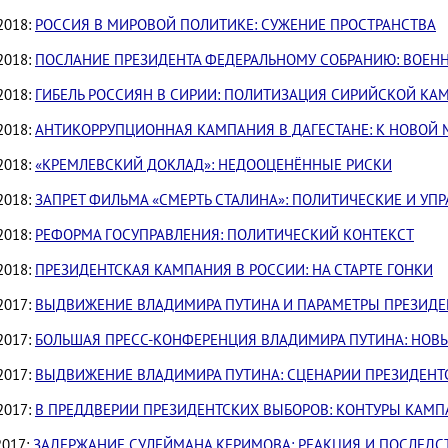
2018:
РОССИЯ В МИРОВОЙ ПОЛИТИКЕ: СУЖЕНИЕ ПРОСТРАНСТВА
2018:
ПОСЛАНИЕ ПРЕЗИДЕНТА ФЕДЕРАЛЬНОМУ СОБРАНИЮ: ВОЕНН
2018:
ГИБЕЛЬ РОССИЯН В СИРИИ: ПОЛИТИЗАЦИЯ СИРИЙСКОЙ КА
2018:
АНТИКОРРУПЦИОННАЯ КАМПАНИЯ В ДАГЕСТАНЕ: К НОВОЙ 
2018:
«КРЕМЛЕВСКИЙ ДОКЛАД»: НЕДООЦЕНЁННЫЕ РИСКИ
2018:
ЗАПРЕТ ФИЛЬМА «СМЕРТЬ СТАЛИНА»: ПОЛИТИЧЕСКИЕ И УП
2018:
РЕФОРМА ГОСУПРАВЛЕНИЯ: ПОЛИТИЧЕСКИЙ КОНТЕКСТ
2018:
ПРЕЗИДЕНТСКАЯ КАМПАНИЯ В РОССИИ: НА СТАРТЕ ГОНКИ
2017:
ВЫДВИЖЕНИЕ ВЛАДИМИРА ПУТИНА И ПАРАМЕТРЫ ПРЕЗИД
2017:
БОЛЬШАЯ ПРЕСС-КОНФЕРЕНЦИЯ ВЛАДИМИРА ПУТИНА: НОВ
2017:
ВЫДВИЖЕНИЕ ВЛАДИМИРА ПУТИНА: СЦЕНАРИИ ПРЕЗИДЕН
2017:
В ПРЕДДВЕРИИ ПРЕЗИДЕНТСКИХ ВЫБОРОВ: КОНТУРЫ КАМ
2017:
ЗАДЕРЖАНИЕ СУЛЕЙМАНА КЕРИМОВА: РЕАКЦИЯ И ПОСЛЕДС