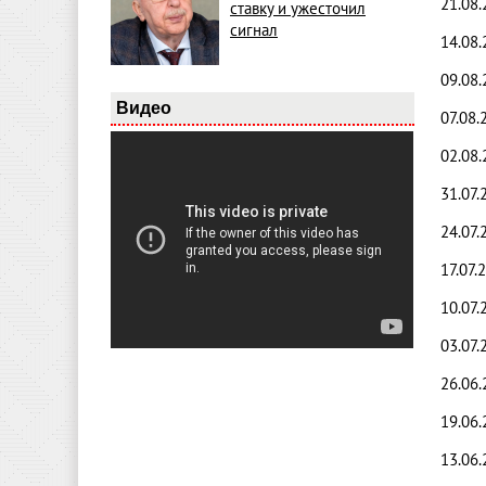
21.08.
ставку и ужесточил
сигнал
14.08.
09.08.
Видео
07.08.
02.08.
31.07.
24.07.
17.07.
10.07.
03.07.
26.06.
19.06.
13.06.