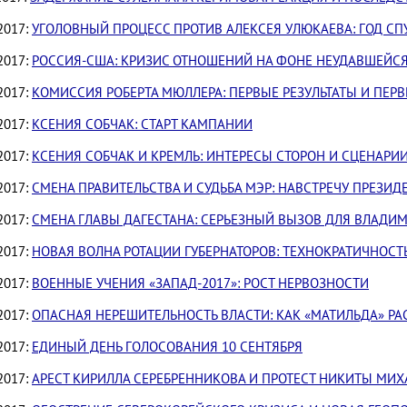
2017:
УГОЛОВНЫЙ ПРОЦЕСС ПРОТИВ АЛЕКСЕЯ УЛЮКАЕВА: ГОД СП
2017:
РОССИЯ-США: КРИЗИС ОТНОШЕНИЙ НА ФОНЕ НЕУДАВШЕЙСЯ
2017:
КОМИССИЯ РОБЕРТА МЮЛЛЕРА: ПЕРВЫЕ РЕЗУЛЬТАТЫ И ПЕР
2017:
КСЕНИЯ СОБЧАК: СТАРТ КАМПАНИИ
2017:
КСЕНИЯ СОБЧАК И КРЕМЛЬ: ИНТЕРЕСЫ СТОРОН И СЦЕНАР
2017:
СМЕНА ПРАВИТЕЛЬСТВА И СУДЬБА МЭР: НАВСТРЕЧУ ПРЕЗИ
2017:
СМЕНА ГЛАВЫ ДАГЕСТАНА: СЕРЬЕЗНЫЙ ВЫЗОВ ДЛЯ ВЛАДИ
2017:
НОВАЯ ВОЛНА РОТАЦИИ ГУБЕРНАТОРОВ: ТЕХНОКРАТИЧНОСТ
2017:
ВОЕННЫЕ УЧЕНИЯ «ЗАПАД-2017»: РОСТ НЕРВОЗНОСТИ
2017:
ОПАСНАЯ НЕРЕШИТЕЛЬНОСТЬ ВЛАСТИ: КАК «МАТИЛЬДА» Р
2017:
ЕДИНЫЙ ДЕНЬ ГОЛОСОВАНИЯ 10 СЕНТЯБРЯ
2017:
АРЕСТ КИРИЛЛА СЕРЕБРЕННИКОВА И ПРОТЕСТ НИКИТЫ МИ