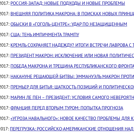
2017:
РОССИЯ-ЗАПАД: НОВЫЕ ПОДХОДЫ И НОВЫЕ ПРОБЛЕМЫ
2017:
ВНЕШНЯЯ ПОЛИТИКА МАКРОНА: В ПОИСКАХ НОВЫХ ПРИНЦ
2017:
ОБЫСКИ В «ГОГОЛЬ-ЦЕНТРЕ»: УДАР ПО НЕЗАЩИЩЕННЫМ
2017:
США: ТЕНЬ ИМПИЧМЕНТА ТРАМПУ
2017:
КРЕМЛЬ СОХРАНЯЕТ НАДЕЖДУ? ИТОГИ ВСТРЕЧИ ЛАВРОВА С
2017:
ПРЕЗИДЕНТ МАКРОН: ИСКЛЮЧЕНИЕ ИЛИ НОВАЯ ПОЛИТИЧЕС
2017:
ПОБЕДА МАКРОНА И ТРЕЩИНА РЕСПУБЛИКАНСКОГО ФРОНТ
2017:
НАКАНУНЕ РЕШАЮЩЕЙ БИТВЫ: ЭММАНУЭЛЬ МАКРОН ПРОТИ
2017:
ПРЕМЬЕР ДЛЯ БИТЬЯ: ШАТКОСТЬ ПОЗИЦИЙ И ПОЛИТИЧЕСК
2017:
МАРИН ЛЕ ПЕН – ПРЕЗИДЕНТ: УСЛОВИЯ САМОГО НЕВЕРОЯТ
2017:
ФРАНЦИЯ ПЕРЕД ВТОРЫМ ТУРОМ: ПОПЫТКА ПРОГНОЗА
2017:
«УГРОЗА НАВАЛЬНОГО»: НОВОЕ КАЧЕСТВО ПРОБЛЕМЫ ДЛЯ 
2017:
ПЕРЕГРУЗКА: РОССИЙСКО-АМЕРИКАНСКИЕ ОТНОШЕНИЯ НА