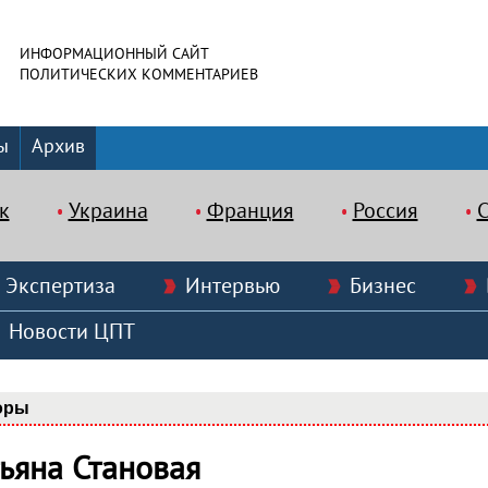
ИНФОРМАЦИОННЫЙ САЙТ
ПОЛИТИЧЕСКИХ КОММЕНТАРИЕВ
ы
Архив
к
Украина
Франция
Россия
Экспертиза
Интервью
Бизнес
Новости ЦПТ
оры
тьяна Становая