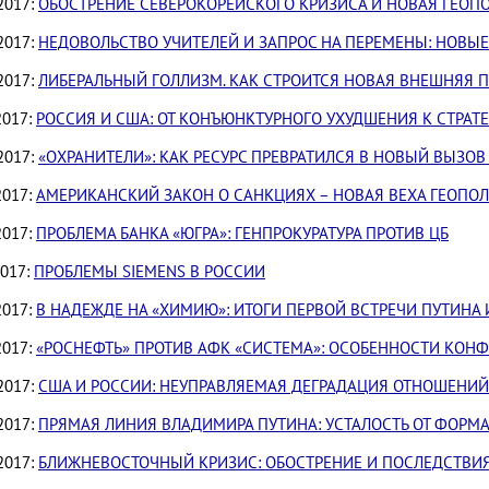
2017:
ОБОСТРЕНИЕ СЕВЕРОКОРЕЙСКОГО КРИЗИСА И НОВАЯ ГЕОП
2017:
НЕДОВОЛЬСТВО УЧИТЕЛЕЙ И ЗАПРОС НА ПЕРЕМЕНЫ: НОВЫ
2017:
ЛИБЕРАЛЬНЫЙ ГОЛЛИЗМ. КАК СТРОИТСЯ НОВАЯ ВНЕШНЯЯ 
2017:
РОССИЯ И США: ОТ КОНЪЮНКТУРНОГО УХУДШЕНИЯ К СТРАТ
2017:
«ОХРАНИТЕЛИ»: КАК РЕСУРС ПРЕВРАТИЛСЯ В НОВЫЙ ВЫЗО
2017:
АМЕРИКАНСКИЙ ЗАКОН О САНКЦИЯХ – НОВАЯ ВЕХА ГЕОПО
2017:
ПРОБЛЕМА БАНКА «ЮГРА»: ГЕНПРОКУРАТУРА ПРОТИВ ЦБ
2017:
ПРОБЛЕМЫ SIEMENS В РОССИИ
2017:
В НАДЕЖДЕ НА «ХИМИЮ»: ИТОГИ ПЕРВОЙ ВСТРЕЧИ ПУТИНА 
2017:
«РОСНЕФТЬ» ПРОТИВ АФК «СИСТЕМА»: ОСОБЕННОСТИ КОН
2017:
США И РОССИИ: НЕУПРАВЛЯЕМАЯ ДЕГРАДАЦИЯ ОТНОШЕНИЙ
2017:
ПРЯМАЯ ЛИНИЯ ВЛАДИМИРА ПУТИНА: УСТАЛОСТЬ ОТ ФОРМА
2017:
БЛИЖНЕВОСТОЧНЫЙ КРИЗИС: ОБОСТРЕНИЕ И ПОСЛЕДСТВИ