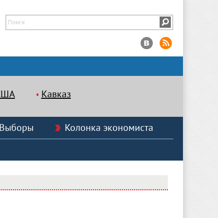
США
Кавказ
Выборы
Колонка экономиста