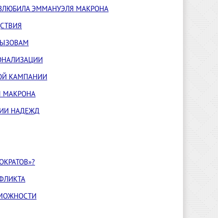
НЕВЗЛЮБИЛА ЭММАНУЭЛЯ МАКРОНА
ДСТВИЯ
ВЫЗОВАМ
ИОНАЛИЗАЦИИ
НОЙ КАМПАНИИ
Я МАКРОНА
ЦИИ НАДЕЖД
ОКРАТОВ»?
НФЛИКТА
ЗМОЖНОСТИ