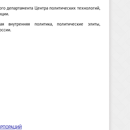
ого департамента Центра политических технологий,
нции.
кая внутренняя политика, политические элиты,
оссии.
ОРПОРАЦИЙ