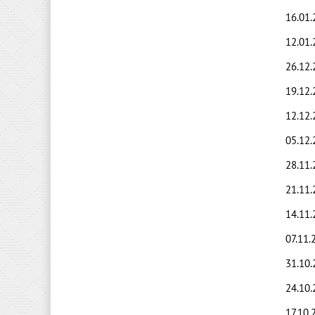
16.01.
12.01.
26.12.
19.12.
12.12.
05.12.
28.11.
21.11.
14.11.
07.11.
31.10.
24.10.
17.10.