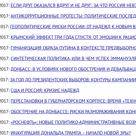
2017:
ЕСЛИ ДРУГ ОКАЗАЛСЯ ВДРУГ И НЕ ДРУГ: ЗА ЧТО РОССИЯ 
2017:
АНТИКОРРУПЦИОННЫЕ ПРОТЕСТЫ: ПОЛИТИЧЕСКИЕ ПОСЛЕ
2017:
ГЕОПОЛИТИЧЕСКИЕ РИСКИ РОССИИ: ОТ НАДЕЖД К НОВЫМ 
2017:
КРЫМСКИЙ ЭФФЕКТ ТРИ ГОДА СПУСТЯ: ОТ ЭМОЦИИ К РАЦ
2017:
ГУМАНИЗАЦИЯ ОБРАЗА ПУТИНА В КОНТЕКСТЕ ПРЕДВЫБОР
2017:
СИНТЕТИЧЕСКАЯ ПОЛИТИКА, ИЛИ В ЧЕМ УСПЕХ ЭММАНУЭЛ
2017:
ДОНБАСС: В УСЛОВИЯХ НОВОГО ОБОСТРЕНИЯ И ДЕВАЛЬВА
2017:
ЗА ГОД ДО ПРЕЗИДЕНТСКИХ ВЫБОРОВ: КОНТУРЫ КАМПАНИИ
2017:
США И РОССИЯ: КРИЗИС НАДЕЖД
2017:
ПЕРЕСТАНОВКИ В ГУБЕРНАТОРСКОМ КОРПУСЕ: ВРЕМЯ «ТЕХН
2017:
ОБОСТРЕНИЕ НА ДОНБАССЕ: РИСКИ РАЗМОРАЖИВАНИЯ КО
2017:
«РОСНЕФТЬ»: НОВЫЕ ПОЛИТИКО-АДМИНИСТРАТИВНЫЕ ВО
2017:
ИНАУГУРАЦИЯ ДОНАЛЬДА ТРАМПА – НАЧАЛО НОВОЙ ЭРЫ?