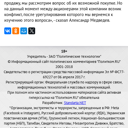
продажу, мы рассмотрим вопрос об их возможной покупке. Но
на данный момент между акционерами этой компании возник
конфликт, после урегулирования которого мы вернемся к
изучению этого вопроса», - сказал Александр Медведев.
18+
Учредитель - ЗАО "Политические технологии"
© Информационный сайт политических комментариев "Политком.RU"
2001-2018
Свидетельство о регистрации средства массовой информации Эл № ФС77-
69227 от 06 апреля 2017 г.
Регистрирующий орган: Федеральная служба по надзору в сфере связи,
информационных технологий и массовых коммуникаций.
При полном или частичном использовании материалов сайта активная
гиперссылка на "Политком.RU" обязательна
Разработчик:
Standarta.NET
*Организации, экстремисты и террористы, запрещенные в РФ: Meta
(Facebook и Instagram), Русский добровольческий корпус (РДК), Украинская
повстанческая армия (УПА), Грузинский легион, Национал-Большевистская
партия (НБП), Талибан, Свидетели Иеговы, Мизантропик Дивижн, Братство,