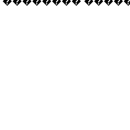
�������� �����