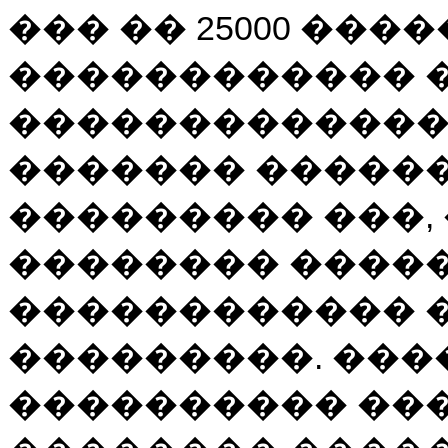
��� �� 25000 ���
������������ 
�������������
������� �����
��������� ���, 
�������� ����
������������ 
���������. ���
���������� ��