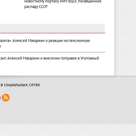
новостному порталу НИУ ВШЭ, посвященное
распаду СССР
газета». Алексей Макаркин о реакции на пенсионную
у
ант. Алексей Макаркин о внесении поправок в Уголовный
в социальных сетях