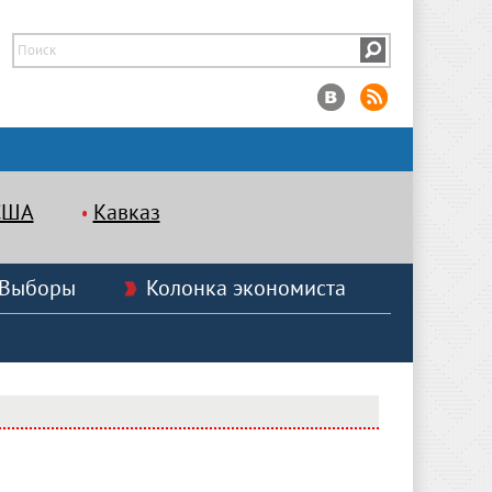
США
Кавказ
Выборы
Колонка экономиста