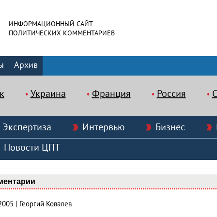
ИНФОРМАЦИОННЫЙ САЙТ
ПОЛИТИЧЕСКИХ КОММЕНТАРИЕВ
ы
Архив
к
Украина
Франция
Россия
Экспертиза
Интервью
Бизнес
Новости ЦПТ
ментарии
2005 | Георгий Ковалев