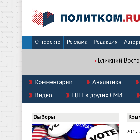
О проекте
Реклама
Редакция
Автор
Ближний Восто
Комментарии
Аналитика
Видео
ЦПТ в других СМИ
Выборы
Ком
20.12.