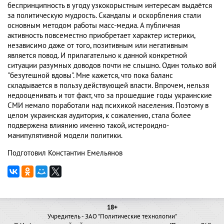
беспринципность в угоду узкокорыстным интересам выдаётся
за политическую мудрость. Скандалы и оскорбления стали
основным методом работы масс-медиа. А публичная
активность повсеместно приобретает характер истерики,
независимо даже от того, позитивным или негативным
является повод. И прилагательно к данной конкретной
ситуации разумных доводов почти не слышно. Один только вой
"безутешной вдовы". Мне кажется, что пока баланс
складывается в пользу действующей власти. Впрочем, нельзя
недооценивать и тот факт, что за прошедшие годы украинские
СМИ немало поработали над психикой населения. Поэтому в
целом украинская аудитория, к сожалению, стала более
подвержена влиянию именно такой, истероидно-
манипулятивной модели политики.
Подготовил Константин Емельянов
18+
Учредитель - ЗАО "Политические технологии"