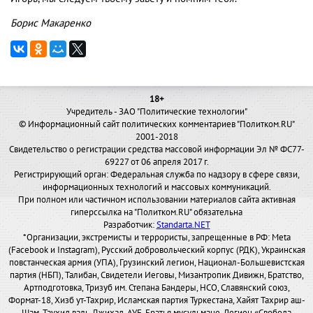
Борис Макаренко
18+
Учредитель - ЗАО "Политические технологии"
© Информационный сайт политических комментариев "Политком.RU"
2001-2018
Свидетельство о регистрации средства массовой информации Эл № ФС77-
69227 от 06 апреля 2017 г.
Регистрирующий орган: Федеральная служба по надзору в сфере связи,
информационных технологий и массовых коммуникаций.
При полном или частичном использовании материалов сайта активная
гиперссылка на "Политком.RU" обязательна
Разработчик:
Standarta.NET
*Организации, экстремисты и террористы, запрещенные в РФ: Meta
(Facebook и Instagram), Русский добровольческий корпус (РДК), Украинская
повстанческая армия (УПА), Грузинский легион, Национал-Большевистская
партия (НБП), Талибан, Свидетели Иеговы, Мизантропик Дивижн, Братство,
Артподготовка, Тризуб им. Степана Бандеры, НСО, Славянский союз,
Формат-18, Хизб ут-Тахрир, Исламская партия Туркестана, Хайят Тахрир аш-