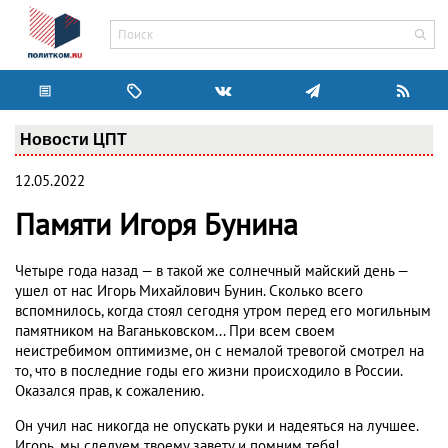
Новости ЦПТ
12.05.2022
Памяти Игоря Бунина
Четыре года назад — в такой же солнечный майский день —
ушел от нас Игорь Михайлович Бунин. Сколько всего
вспомнилось, когда стоял сегодня утром перед его могильным
памятником на Ваганьковском... При всем своем
неистребимом оптимизме, он с немалой тревогой смотрел на
то, что в последние годы его жизни происходило в России.
Оказался прав, к сожалению.
Он учил нас никогда не опускать руки и надеяться на лучшее.
Игорь, мы следуем твоему завету и помним тебя!