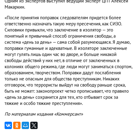
Одним из экспертов выступил ведущий эксперт ЦПТ Алексей
Макаркин.
«После принятия поправок следователям придется более
ответственно назначать такую меру пресечения, как СИЗО.
Силовики привыкли, что заключение в изолятор — это
понятный и привычный способ ограничения свободы, а
система «день за день» — сама собой разумеющаяся. Я думаю,
поправки гуманные и адекватные. В изоляторе заключенные
могут гулять лишь один час во дворе, и больше никакой
свободы действий у них нет, в отличие от заключенных в
колониях общего режима, где люди могут заниматься спортом,
образованием, творчеством. Поправки дадут послабления
только не опасным для общества преступникам. Никаких
отговорок, что террористы выйдут на свободу раньше срока,
быть не может: законопроект четко прописывает, что правило
«день за день» сохранится для тех, кто отбывает срок за
тяжкие и особо тяжкие преступления».
По материалам издания «Коммерсант»