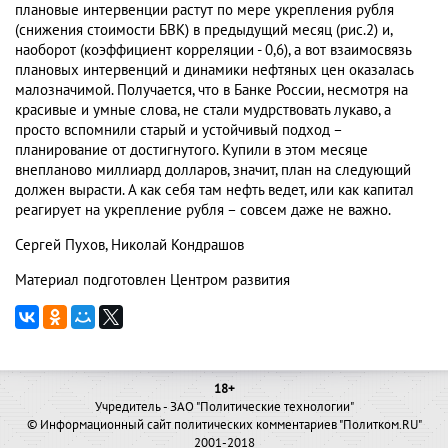
плановые интервенции растут по мере укрепления рубля
(снижения стоимости БВК) в предыдущий месяц (рис.2) и,
наоборот (коэффициент корреляции - 0,6), а вот взаимосвязь
плановых интервенций и динамики нефтяных цен оказалась
малозначимой. Получается, что в Банке России, несмотря на
красивые и умные слова, не стали мудрствовать лукаво, а
просто вспомнили старый и устойчивый подход –
планирование от достигнутого. Купили в этом месяце
внепланово миллиард долларов, значит, план на следующий
должен вырасти. А как себя там нефть ведет, или как капитал
реагирует на укрепление рубля – совсем даже не важно.
Сергей Пухов, Николай Кондрашов
Материал подготовлен Центром развития
18+
Учредитель - ЗАО "Политические технологии"
© Информационный сайт политических комментариев "Политком.RU"
2001-2018