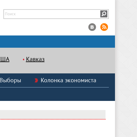
США
Кавказ
Выборы
Колонка экономиста