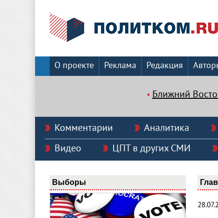
О проекте
Реклама
Редакция
Автор
Ближний Восто
Комментарии
Аналитика
Видео
ЦПТ в других СМИ
Выборы
Гла
28.07.