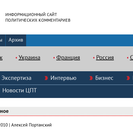
ИНФОРМАЦИОННЫЙ САЙТ
ПОЛИТИЧЕСКИХ КОММЕНТАРИЕВ
ы
Архив
к
Украина
Франция
Россия
Экспертиза
Интервью
Бизнес
Новости ЦПТ
вное
2010 | Алексей Портанский