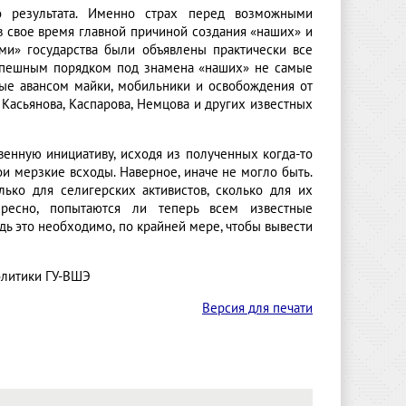
го результата. Именно страх перед возможными
в свое время главной причиной создания «наших» и
ми» государства были объявлены практически все
 спешным порядком под знамена «наших» не самые
ые авансом майки, мобильники и освобождения от
Касьянова, Каспарова, Немцова и других известных
енную инициативу, исходя из полученных когда-то
и мерзкие всходы. Наверное, иначе не могло быть.
лько для селигерских активистов, сколько для их
ересно, попытаются ли теперь всем известные
едь это необходимо, по крайней мере, чтобы вывести
олитики ГУ-ВШЭ
Версия для печати