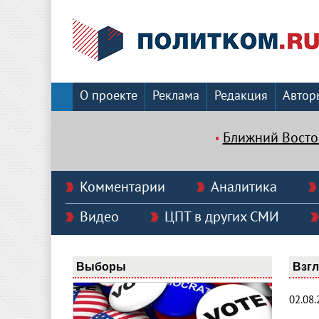
О проекте
Реклама
Редакция
Автор
Ближний Восто
Комментарии
Аналитика
Видео
ЦПТ в других СМИ
Выборы
Взг
02.08