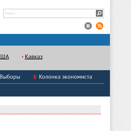
США
Кавказ
Выборы
Колонка экономиста