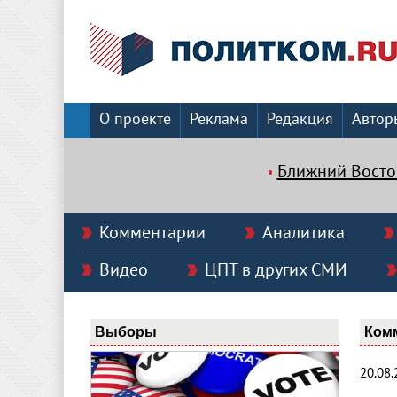
О проекте
Реклама
Редакция
Автор
Ближний Восто
Комментарии
Аналитика
Видео
ЦПТ в других СМИ
Выборы
Ком
20.08.