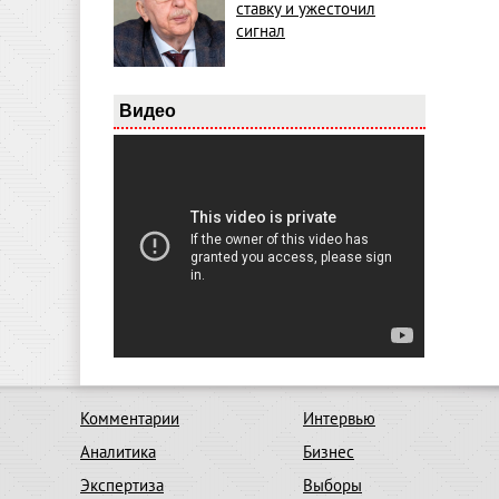
ставку и ужесточил
сигнал
Видео
Комментарии
Интервью
Аналитика
Бизнес
Экспертиза
Выборы