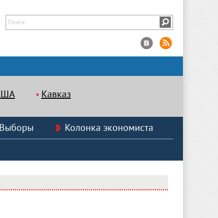
США
Кавказ
Выборы
Колонка экономиста