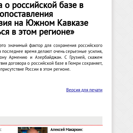
 о российской базе в
вопоставления
твия на Южном Кавказе
ся в этом регионе»
это значимый фактор для сохранения российского
в последнее время делают очень серьезные усилия,
рону Армению и Азербайджан. С Грузией, скажем
твия договора о российской базе в Гюмри сохраняет,
присутствие России в этом регионе.
Версия для печати
:
Алексей Макаркин: