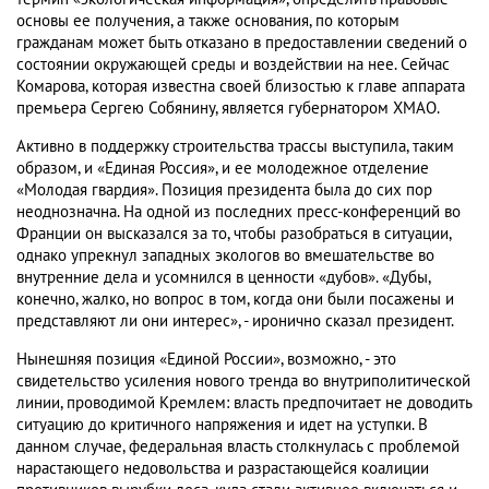
основы ее получения, а также основания, по которым
гражданам может быть отказано в предоставлении сведений о
состоянии окружающей среды и воздействии на нее. Сейчас
Комарова, которая известна своей близостью к главе аппарата
премьера Сергею Собянину, является губернатором ХМАО.
Активно в поддержку строительства трассы выступила, таким
образом, и «Единая Россия», и ее молодежное отделение
«Молодая гвардия». Позиция президента была до сих пор
неоднозначна. На одной из последних пресс-конференций во
Франции он высказался за то, чтобы разобраться в ситуации,
однако упрекнул западных экологов во вмешательстве во
внутренние дела и усомнился в ценности «дубов». «Дубы,
конечно, жалко, но вопрос в том, когда они были посажены и
представляют ли они интерес», - иронично сказал президент.
Нынешняя позиция «Единой России», возможно, - это
свидетельство усиления нового тренда во внутриполитической
линии, проводимой Кремлем: власть предпочитает не доводить
ситуацию до критичного напряжения и идет на уступки. В
данном случае, федеральная власть столкнулась с проблемой
нарастающего недовольства и разрастающейся коалиции