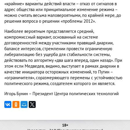
«крайние» варианты действий власти – отказ от сигналов в
адрес общества или принципиальное изменение режима –
можно считать весьма маловероятными, по крайней мере, до
решения вопроса о решении «проблемы 2012».
Наиболее вероятным представляется средний,
компромиссный вариант, основанный на системе
договоренностей между участниками правящий диархии,
балансе интересов, стремлении провести ограниченную
либерализацию без ущерба для стабильности системы,
действовать по алгоритму «два шага вперед, один назад». При
этом если Медведев, видимо, выступает в рамках диархии в
качестве инициатора осторожных изменений, то Путин –
«ограничителя», соразмеряющего перемены с устойчивостью
политического режима, создателем которого он является.
Игорь Бунин – Президент Центра политических технологий
18+