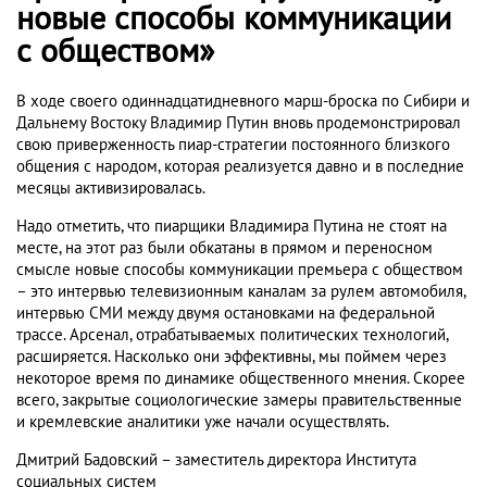
новые способы коммуникации
с обществом»
В ходе своего одиннадцатидневного марш-броска по Сибири и
Дальнему Востоку Владимир Путин вновь продемонстрировал
свою приверженность пиар-стратегии постоянного близкого
общения с народом, которая реализуется давно и в последние
месяцы активизировалась.
Надо отметить, что пиарщики Владимира Путина не стоят на
месте, на этот раз были обкатаны в прямом и переносном
смысле новые способы коммуникации премьера с обществом
– это интервью телевизионным каналам за рулем автомобиля,
интервью СМИ между двумя остановками на федеральной
трассе. Арсенал, отрабатываемых политических технологий,
расширяется. Насколько они эффективны, мы поймем через
некоторое время по динамике общественного мнения. Скорее
всего, закрытые социологические замеры правительственные
и кремлевские аналитики уже начали осуществлять.
Дмитрий Бадовский – заместитель директора Института
социальных систем