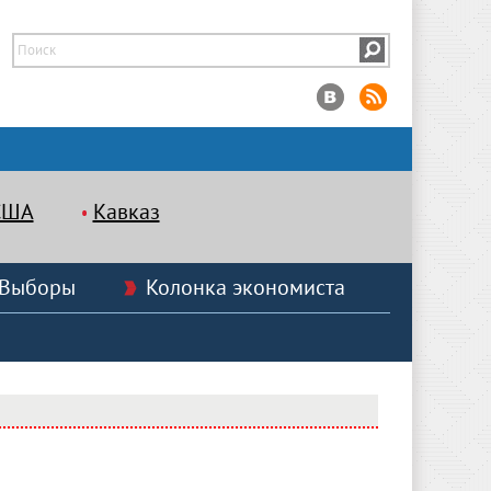
США
Кавказ
Выборы
Колонка экономиста