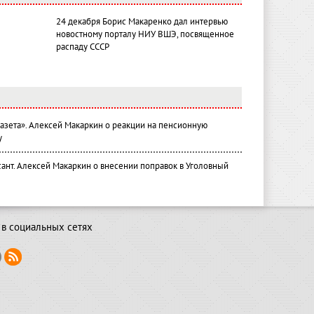
24 декабря Борис Макаренко дал интервью
новостному порталу НИУ ВШЭ, посвященное
распаду СССР
газета». Алексей Макаркин о реакции на пенсионную
у
ант. Алексей Макаркин о внесении поправок в Уголовный
в социальных сетях