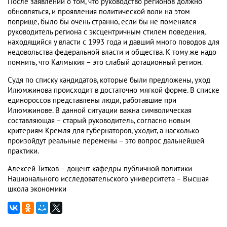
После заявлений о том, что руководство регионов должно
обновляться, и проявления политической воли на этом
поприще, было бы очень странно, если бы не поменялся
руководитель региона с эксцентричным стилем поведения,
находящийся у власти с 1993 года и давший много поводов для
недовольства федеральной власти и общества. К тому же надо
помнить, что Калмыкия – это слабый дотационный регион.
Судя по списку кандидатов, которые были предложены, уход
Илюмжинова происходит в достаточно мягкой форме. В списке
единороссов представлены люди, работавшие при
Илюмжинове. В данной ситуации важна символическая
составляющая – старый руководитель, согласно новым
критериям Кремля для губернаторов, уходит, а насколько
произойдут реальные перемены – это вопрос дальнейшей
практики.
Алексей Титков – доцент кафедры публичной политики
Национального исследовательского университета – Высшая
школа экономики