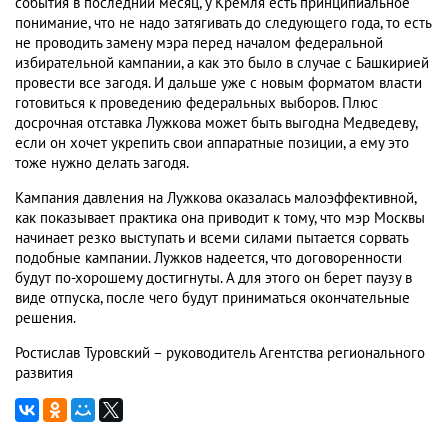
события в последний месяц, у Кремля есть принципиальное
понимание, что не надо затягивать до следующего года, то есть
не проводить замену мэра перед началом федеральной
избирательной кампании, а как это было в случае с Башкирией
провести все загодя. И дальше уже с новым форматом власти
готовиться к проведению федеральных выборов. Плюс
досрочная отставка Лужкова может быть выгодна Медведеву,
если он хочет укрепить свои аппаратные позиции, а ему это
тоже нужно делать загодя.
Кампания давления на Лужкова оказалась малоэффективной,
как показывает практика она приводит к тому, что мэр Москвы
начинает резко выступать и всеми силами пытается сорвать
подобные кампании. Лужков надеется, что договоренности
будут по-хорошему достигнуты. А для этого он берет паузу в
виде отпуска, после чего будут приниматься окончательные
решения.
Ростислав Туровский – руководитель Агентства регионального
развития