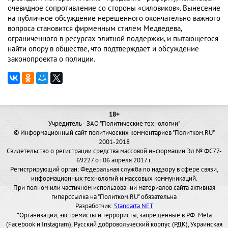
очевидное сопротивление со стороны «силовиков». Вынесение
на публичное обсуждение нерешенного окончательно важного
вопроса становится фирменным стилем Медведева,
ограниченного в ресурсах элитной поддержки, и пытающегося
найти опору в обществе, что подтверждает и обсуждение
законопроекта о полиции.
18+
Учредитель - ЗАО "Политические технологии"
© Информационный сайт политических комментариев "Политком.RU"
2001-2018
Свидетельство о регистрации средства массовой информации Эл № ФС77-
69227 от 06 апреля 2017 г.
Регистрирующий орган: Федеральная служба по надзору в сфере связи,
информационных технологий и массовых коммуникаций.
При полном или частичном использовании материалов сайта активная
гиперссылка на "Политком.RU" обязательна
Разработчик:
Standarta.NET
*Организации, экстремисты и террористы, запрещенные в РФ: Meta
(Facebook и Instagram), Русский добровольческий корпус (РДК), Украинская