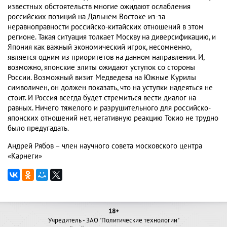
известных обстоятельств многие ожидают ослабления
российских позиций на Дальнем Востоке из-за
неравноправности российско-китайских отношений в этом
регионе. Такая ситуация толкает Москву на диверсификацию, и
Япония как важный экономический игрок, несомненно,
является одним из приоритетов на данном направлении. И,
возможно, японские элиты ожидают уступок со стороны
России. Возможный визит Медведева на Южные Курилы
символичен, он должен показать, что на уступки надеяться не
стоит. И Россия всегда будет стремиться вести диалог на
равных. Ничего тяжелого и разрушительного для российско-
японских отношений нет, негативную реакцию Токио не трудно
было предугадать.
Андрей Рябов – член научного совета московского центра
«Карнеги»
18+
Учредитель - ЗАО "Политические технологии"