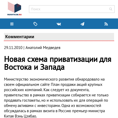
Комментарии
29.11.2010 | Анатолий Медведев
Новая схема приватизации для
Востока и Запада
Министерство экономического развития обнародовало на
своем официальном сайте План продажи акций крупных
российских компаний. Как следует из документа,
правительство в рамках приватизации собирается не только
продавать госпакеты, но и использовать их для операций по
обмену активами с инвесторами. Одна из возможностей
обсуждалась в рамках визита в Россию премьер-министра
Китая Вэнь Цзябао.