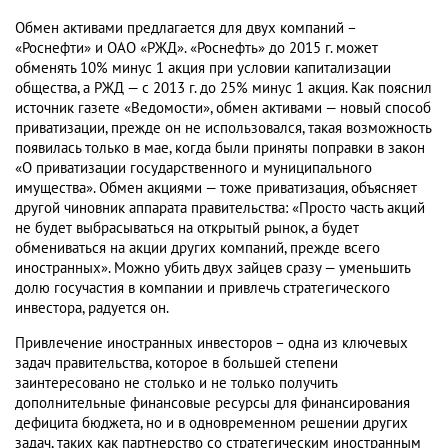
Обмен активами предлагается для двух компаний –
«Роснефти» и ОАО «РЖД». «Роснефть» до 2015 г. может
обменять 10% минус 1 акция при условии капитализации
общества, а РЖД — с 2013 г. до 25% минус 1 акция. Как пояснил
источник газете «Ведомости», обмен активами — новый способ
приватизации, прежде он не использовался, такая возможность
появилась только в мае, когда были приняты поправки в закон
«О приватизации государственного и муниципального
имущества». Обмен акциями — тоже приватизация, объясняет
другой чиновник аппарата правительства: «Просто часть акций
не будет выбрасываться на открытый рынок, а будет
обмениваться на акции других компаний, прежде всего
иностранных». Можно убить двух зайцев сразу — уменьшить
долю госучастия в компании и привлечь стратегического
инвестора, радуется он.
Привлечение иностранных инвесторов – одна из ключевых
задач правительства, которое в большей степени
заинтересовано не столько и не только получить
дополнительные финансовые ресурсы для финансирования
дефицита бюджета, но и в одновременном решении других
задач, таких как партнерство со стратегическим иностранным