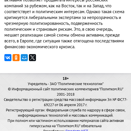
активами позволяет продвигать интересы российских
компаний за рубежом, как на Восток, так и на Запад, что
соответствует и политическим интересам. Однако такая схема
критикуется либеральными экспертами за непрозрачность и
чрезмерную политизированность, подверженность
политическим и страновым рискам. Это, в свою очередь,
мешает реализации самой схемы обмена активами, прежде
всего, в Европе, где ситуация также отягощена последствиями
финансово-экономического кризиса.
18+
Учредитель - ЗАО "Политические технологии"
© Информационный сайт политических комментариев "Политком.RU"
2001-2018
Свидетельство о регистрации средства массовой информации Эл № ФС77-
69227 от 06 апреля 2017 г.
Регистрирующий орган: Федеральная служба по надзору в сфере связи,
информационных технологий и массовых коммуникаций.
При полном или частичном использовании материалов сайта активная
гиперссылка на "Политком.RU" обязательна