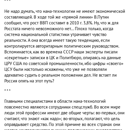
* * *
Не надо думать, что нана-технологии не имеют экономической
составляющей. В ходе той же «прямой линии» В.Путин
сообщил, что рост ВВП составит в 2010 г. 3,8%. Ну, что ж для
Росстата ничего невозможного нет… Плохо только, когда
система национальной статистики утрачивает чувство
реальности. А она всегда имеет такую тенденцию, если
контролируется авторитарным политическим руководством.
Вспоминается, как во времена СССР наши эксперты писали
«секретные» записки в ЦК и Политбюро, опираясь на данные
ЦРУ США по советской промышленности, ибо цифры «своего»
ЦСУ были настолько искажены, что уже не позволяли
адекватно судить о реальном положении дел. Не встает ли
Россия опять на этот путь?
* * *
Главными специалистами в области нана-технологий
повсеместно являются сотрудники спецслужб. Во всем мире
люди этой профессии имеют две общие черты: во-первых, они
считают, что знают «как надо»; во-вторых, полагают, что цель
оправдывает средство. По этой причине во всех странах они