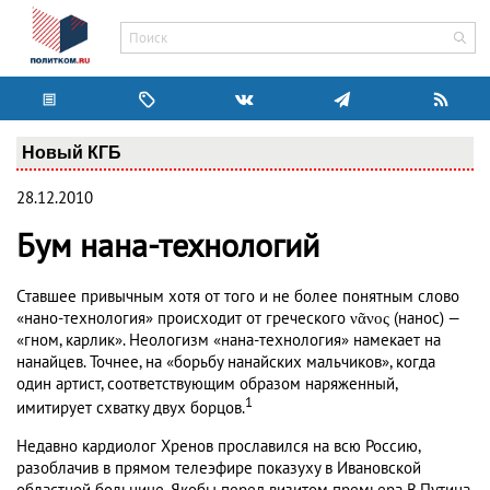
Новый КГБ
28.12.2010
Бум нана-технологий
Ставшее привычным хотя от того и не более понятным слово
«нано-технология» происходит от греческого νᾶνος (нанос) —
«гном, карлик». Неологизм «нана-технология» намекает на
нанайцев. Точнее, на «борьбу нанайских мальчиков», когда
один артист, соответствующим образом наряженный,
1
имитирует схватку двух борцов.
Недавно кардиолог Хренов прославился на всю Россию,
разоблачив в прямом телеэфире показуху в Ивановской