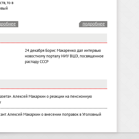
тв, то в
овый
дробнее
подробнее
24 декабря Борис Макаренко дал интервью
новостному порталу НИУ ВШЭ, посвященное
распаду СССР
газета». Алексей Макаркин о реакции на пенсионную
у
ант. Алексей Макаркин о внесении поправок в Уголовный