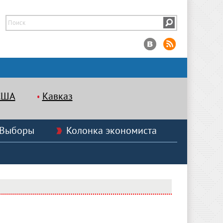
США
Кавказ
Выборы
Колонка экономиста