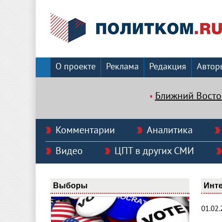
О проекте
Реклама
Редакция
Автор
Ближний Восто
Комментарии
Аналитика
Видео
ЦПТ в других СМИ
Выборы
Инт
01.02.