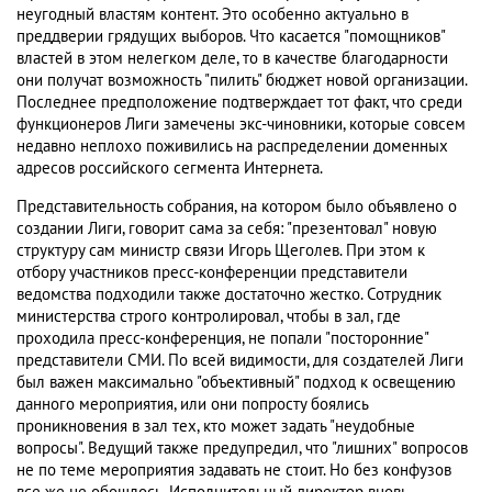
неугодный властям контент. Это особенно актуально в
преддверии грядущих выборов. Что касается "помощников"
властей в этом нелегком деле, то в качестве благодарности
они получат возможность "пилить" бюджет новой организации.
Последнее предположение подтверждает тот факт, что среди
функционеров Лиги замечены экс-чиновники, которые совсем
недавно неплохо поживились на распределении доменных
адресов российского сегмента Интернета.
Представительность собрания, на котором было объявлено о
создании Лиги, говорит сама за себя: "презентовал" новую
структуру сам министр связи Игорь Щеголев. При этом к
отбору участников пресс-конференции представители
ведомства подходили также достаточно жестко. Сотрудник
министерства строго контролировал, чтобы в зал, где
проходила пресс-конференция, не попали "посторонние"
представители СМИ. По всей видимости, для создателей Лиги
был важен максимально "объективный" подход к освещению
данного мероприятия, или они попросту боялись
проникновения в зал тех, кто может задать "неудобные
вопросы". Ведущий также предупредил, что "лишних" вопросов
не по теме мероприятия задавать не стоит. Но без конфузов