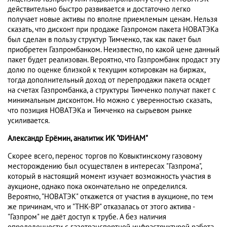
действительно быстро развивается и достаточно легко
получает новые активы по вполне приемлемым ценам. Нельзя
сказать, что дисконт при продаже Газпромом пакета НОВАТЭКа
был сделан в пользу структур Тимченко, так как пакет был
приобретен Газпромбанком. Неизвестно, по какой цене данный
пакет будет реализован. Вероятно, что Газпромбанк продаст эту
долю по оценке близкой к текущим котировкам на биржах,
тогда дополнительный доход от перепродажи пакета осядет
на счетах Газпромбанка, а структуры Тимченко получат пакет с
минимальным дисконтом. Но можно с уверенностью сказать,
что позиция НОВАТЭКа и Тимченко на сырьевом рынке
усиливается.
Александр Ерёмин, аналитик ИК "ФИНАМ"
Скорее всего, перенос торгов по Ковыктинскому газовому
месторождению был осуществлен в интересах "Газпрома",
который в настоящий момент изучает возможность участия в
аукционе, однако пока окончательно не определился.
Вероятно, "НОВАТЭК" откажется от участия в аукционе, по тем
же причинам, что и "ТНК-ВР" отказалась от этого актива -
"Газпром" не даёт доступ к трубе. А без наличия