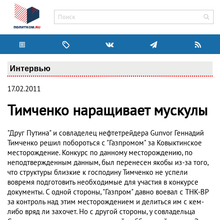
Интервью
17.02.2011
Тимченко наращивает мускулы
"Друг Путина" и совладелец нефтетрейдера Gunvor Геннадий
Тимченко решил побороться с "Газпромом" за Ковыктинское
месторождение. Конкурс по данному месторождению, по
неподтвержденным данным, был перенесен якобы из-за того,
что структуры близкие к господину Тимченко не успели
вовремя подготовить необходимые для участия в конкурсе
документы. С одной стороны, "Газпром" давно воевал с ТНК-ВР
за контроль над этим месторождением и делиться им с кем-
либо вряд ли захочет. Но с другой стороны, у совладельца