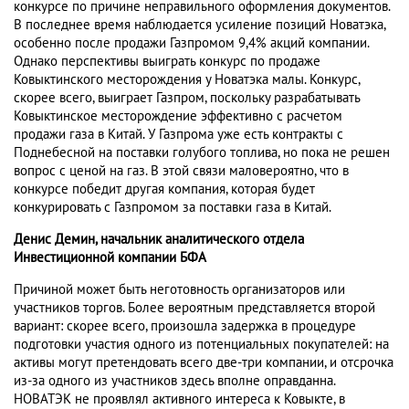
конкурсе по причине неправильного оформления документов.
В последнее время наблюдается усиление позиций Новатэка,
особенно после продажи Газпромом 9,4% акций компании.
Однако перспективы выиграть конкурс по продаже
Ковыктинского месторождения у Новатэка малы. Конкурс,
скорее всего, выиграет Газпром, поскольку разрабатывать
Ковыктинское месторождение эффективно с расчетом
продажи газа в Китай. У Газпрома уже есть контракты с
Поднебесной на поставки голубого топлива, но пока не решен
вопрос с ценой на газ. В этой связи маловероятно, что в
конкурсе победит другая компания, которая будет
конкурировать с Газпромом за поставки газа в Китай.
Денис Демин, начальник аналитического отдела
Инвестиционной компании БФА
Причиной может быть неготовность организаторов или
участников торгов. Более вероятным представляется второй
вариант: скорее всего, произошла задержка в процедуре
подготовки участия одного из потенциальных покупателей: на
активы могут претендовать всего две-три компании, и отсрочка
из-за одного из участников здесь вполне оправданна.
НОВАТЭК не проявлял активного интереса к Ковыкте, в