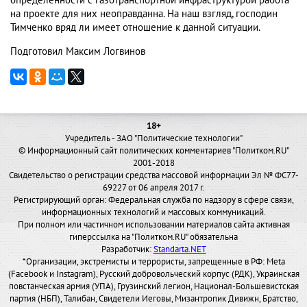
определенности с газотранспортной инфраструктурой работа
на проекте для них неоправданна. На наш взгляд, господин
Тимченко вряд ли имеет отношение к данной ситуации.
Подготовил Максим Логвинов
18+
Учредитель - ЗАО "Политические технологии"
© Информационный сайт политических комментариев "Политком.RU"
2001-2018
Свидетельство о регистрации средства массовой информации Эл № ФС77-
69227 от 06 апреля 2017 г.
Регистрирующий орган: Федеральная служба по надзору в сфере связи,
информационных технологий и массовых коммуникаций.
При полном или частичном использовании материалов сайта активная
гиперссылка на "Политком.RU" обязательна
Разработчик:
Standarta.NET
*Организации, экстремисты и террористы, запрещенные в РФ: Meta
(Facebook и Instagram), Русский добровольческий корпус (РДК), Украинская
повстанческая армия (УПА), Грузинский легион, Национал-Большевистская
партия (НБП), Талибан, Свидетели Иеговы, Мизантропик Дивижн, Братство,