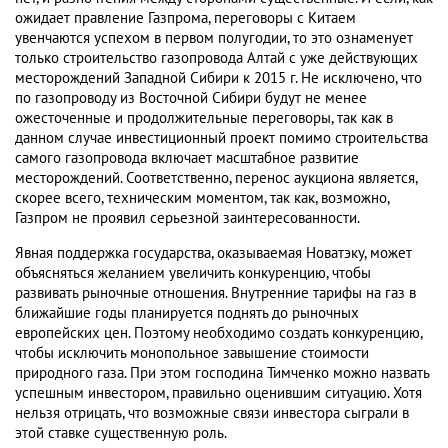
ожидает правление Газпрома, переговоры с Китаем
увенчаются успехом в первом полугодии, то это ознаменует
только строительство газопровода Алтай с уже действующих
месторождений Западной Сибири к 2015 г. Не исключено, что
по газопроводу из Восточной Сибири будут не менее
ожесточенные и продолжительные переговоры, так как в
данном случае инвестиционный проект помимо строительства
самого газопровода включает масштабное развитие
месторождений. Соответственно, перенос аукциона является,
скорее всего, техническим моментом, так как, возможно,
Газпром не проявил серьезной заинтересованности.
Явная поддержка государства, оказываемая Новатэку, может
объясняться желанием увеличить конкуренцию, чтобы
развивать рыночные отношения. Внутренние тарифы на газ в
ближайшие годы планируется поднять до рыночных
европейских цен. Поэтому необходимо создать конкуренцию,
чтобы исключить монопольное завышение стоимости
природного газа. При этом господина Тимченко можно назвать
успешным инвестором, правильно оценившим ситуацию. Хотя
нельзя отрицать, что возможные связи инвестора сыграли в
этой ставке существенную роль.