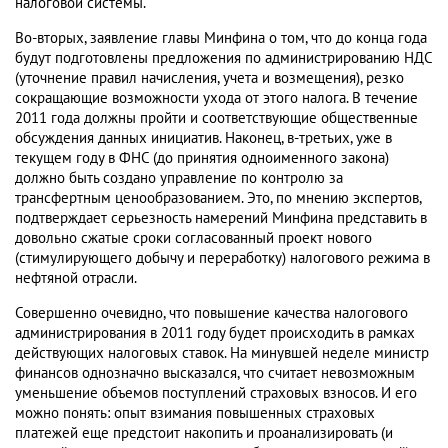
налоговой системы.
Во-вторых, заявление главы Минфина о том, что до конца года
будут подготовлены предложения по администрированию НДС
(уточнение правил начисления, учета и возмещения), резко
сокращающие возможности ухода от этого налога. В течение
2011 года должны пройти и соответствующие общественные
обсуждения данных инициатив. Наконец, в-третьих, уже в
текущем году в ФНС (до принятия одноименного закона)
должно быть создано управление по контролю за
трансфертным ценообразованием. Это, по мнению экспертов,
подтверждает серьезность намерений Минфина представить в
довольно сжатые сроки согласованный проект нового
(стимулирующего добычу и переработку) налогового режима в
нефтяной отрасли.
Совершенно очевидно, что повышение качества налогового
администрирования в 2011 году будет происходить в рамках
действующих налоговых ставок. На минувшей неделе министр
финансов однозначно высказался, что считает невозможным
уменьшение объемов поступлений страховых взносов. И его
можно понять: опыт взимания повышенных страховых
платежей еще предстоит накопить и проанализировать (и