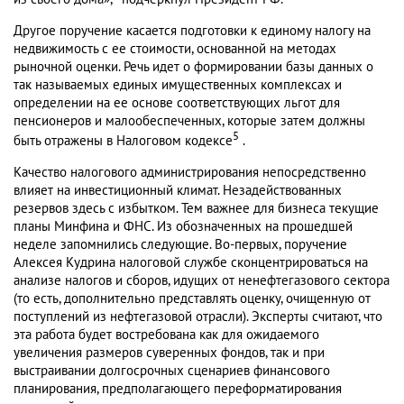
Другое поручение касается подготовки к единому налогу на
недвижимость с ее стоимости, основанной на методах
рыночной оценки. Речь идет о формировании базы данных о
так называемых единых имущественных комплексах и
определении на ее основе соответствующих льгот для
пенсионеров и малообеспеченных, которые затем должны
5
быть отражены в Налоговом кодексе
.
Качество налогового администрирования непосредственно
влияет на инвестиционный климат. Незадействованных
резервов здесь с избытком. Тем важнее для бизнеса текущие
планы Минфина и ФНС. Из обозначенных на прошедшей
неделе запомнились следующие. Во-первых, поручение
Алексея Кудрина налоговой службе сконцентрироваться на
анализе налогов и сборов, идущих от ненефтегазового сектора
(то есть, дополнительно представлять оценку, очищенную от
поступлений из нефтегазовой отрасли). Эксперты считают, что
эта работа будет востребована как для ожидаемого
увеличения размеров суверенных фондов, так и при
выстраивании долгосрочных сценариев финансового
планирования, предполагающего переформатирования