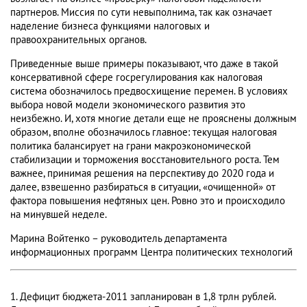
партнеров. Миссия по сути невыполнима, так как означает
наделение бизнеса функциями налоговых и
правоохранительных органов.
Приведенные выше примеры показывают, что даже в такой
консервативной сфере госрегулирования как налоговая
система обозначилось предвосхищение перемен. В условиях
выбора новой модели экономического развития это
неизбежно. И, хотя многие детали еще не прояснены должным
образом, вполне обозначилось главное: текущая налоговая
политика балансирует на грани макроэкономической
стабилизации и торможения восстановительного роста. Тем
важнее, принимая решения на перспективу до 2020 года и
далее, взвешенно разбираться в ситуации, «очищенной» от
фактора повышения нефтяных цен. Ровно это и происходило
на минувшей неделе.
Марина Войтенко – руководитель департамента
информационных программ Центра политических технологий
1. Дефицит бюджета-2011 запланирован в 1,8 трлн рублей.