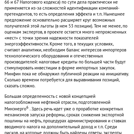
66 и 67 Налогового кодекса) по сути дела практически не
применяется из-за сложностей идентификации компаний-
претендентов, то есть определения эффекта и т.п. Нынешнее
предложение основательно расширяет круг возможных
получателей этой льготы (в нем 53 позиции). Тем не менее, по
оценкам экспертов, в проекте остается много непроясненных
«мест» с точки зрения надежности показателей
энергоэффективности. Кроме того, в текущих условиях,
считают аналитики, необходим баланс интересов импортеров
технологического оборудования и отечественных
производителей: налоговые кредиты по большей части будут
стимулировать инвестиции в форме импортных закупок.
Минфин пока не обнаружил публичной реакции на инициативу.
Сколько времени потребуется для выравнивания позиций,
сказать сложно.
Большая определенность с новой концепцией
налогообложения нефтяной отрасли, подготовленной
6
Минэнерго
. Здесь речь идет уже о проработке конкретных
механизмов запуска реформы, сроках снижения экспортной
пошлины на нефть, процедурах администрирования и ставках
вводимого налога на дополнительный доход и т.п. Среди
рисков, на которые должны быть найдены ответы, эксперты