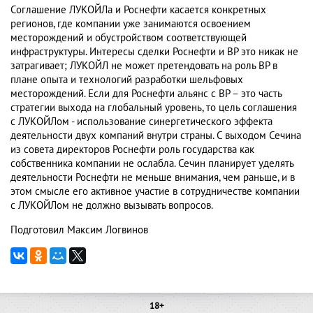
Соглашение ЛУКОЙЛа и Роснефти касается конкретных
регионов, где компании уже занимаются освоением
месторождений и обустройством соответствующей
инфраструктуры. Интересы сделки Роснефти и BP это никак не
затрагивает; ЛУКОЙЛ не может претендовать на роль BP в
плане опыта и технологий разработки шельфовых
месторождений. Если для Роснефти альянс с BP – это часть
стратегии выхода на глобальный уровень, то цель соглашения
с ЛУКОЙЛом - использование синергетического эффекта
деятельности двух компаний внутри страны. С выходом Сечина
из совета директоров Роснефти роль государства как
собственника компании не ослабла. Сечин планирует уделять
деятельности Роснефти не меньше внимания, чем раньше, и в
этом смысле его активное участие в сотрудничестве компании
с ЛУКОЙЛом не должно вызывать вопросов.
Подготовил Максим Логвинов
18+