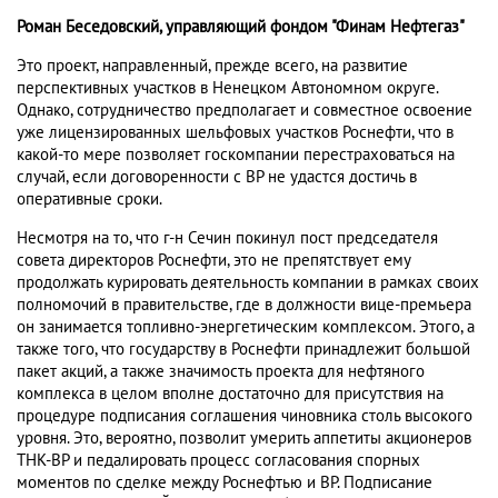
Роман Беседовский, управляющий фондом "Финам Нефтегаз"
Это проект, направленный, прежде всего, на развитие
перспективных участков в Ненецком Автономном округе.
Однако, сотрудничество предполагает и совместное освоение
уже лицензированных шельфовых участков Роснефти, что в
какой-то мере позволяет госкомпании перестраховаться на
случай, если договоренности с BP не удастся достичь в
оперативные сроки.
Несмотря на то, что г-н Сечин покинул пост председателя
совета директоров Роснефти, это не препятствует ему
продолжать курировать деятельность компании в рамках своих
полномочий в правительстве, где в должности вице-премьера
он занимается топливно-энергетическим комплексом. Этого, а
также того, что государству в Роснефти принадлежит большой
пакет акций, а также значимость проекта для нефтяного
комплекса в целом вполне достаточно для присутствия на
процедуре подписания соглашения чиновника столь высокого
уровня. Это, вероятно, позволит умерить аппетиты акционеров
ТНК-BP и педалировать процесс согласования спорных
моментов по сделке между Роснефтью и BP. Подписание