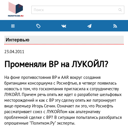
Интервью
23.04.2011
Променяли ВР на ЛУКОЙЛ?
На фоне противостояния ВР и AAR вокруг создания
британцами консорциума с Роснефтью, в четверг появилась
новость о том, что госкомпания пригласила к сотрудничеству
ЛУКОЙЛ. Причем речь опять же идет о разработке шельфовых
месторождений и как с ВР эту сделку опять же патронирует
вице-премьер Игорь Сечин. Означает ли это, что Роснефть
рассматривает союз с ЛУКОЙЛом как альтернативу
проблемной сделке с ВР? В ситуации попытались разобраться
опрошенные "Политком.Ру" эксперты.