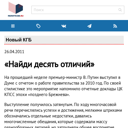
Новый КГБ
26.04.2011
«Найди десять отличий»
На прошедшей неделе премьер-министр В. Путин выступил в
Думе с отчетом о работе правительства за 2010 год. По своей
стилистике это мероприятие напомнило отчетные доклады ЦК
КПСС эпохи «позднего Брежнева».
Выступление получилось затянутым. По ходу многочасовой
речи перечислялись успехи и достижения, мелкими штрихами
обозначались отдельные недостатки, давались
многочисленные обещания, которые содержали массу
разнообразных деталей, но затрудняли общее восприятие.