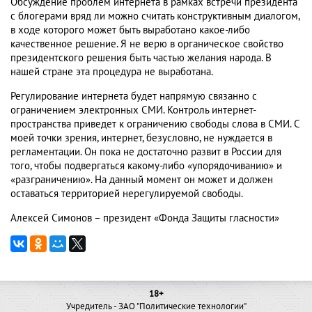
Обсуждение проблем интернета в рамках встречи президента
с блогерами вряд ли можно считать конструктивным диалогом,
в ходе которого может быть выработано какое-либо
качественное решение. Я не верю в органическое свойство
президентского решения быть частью желания народа. В
нашей стране эта процедура не выработана.
Регулирование интернета будет напрямую связанно с
ограничением электронных СМИ. Контроль интернет-
пространства приведет к ограничению свободы слова в СМИ. С
моей точки зрения, интернет, безусловно, не нуждается в
регламентации. Он пока не достаточно развит в России для
того, чтобы подвергаться какому-либо «упорядочиванию» и
«разграничению». На данный момент он может и должен
оставаться территорией нерегулируемой свободы.
Алексей Симонов – президент «Фонда Защиты гласности»
18+
Учредитель - ЗАО "Политические технологии"