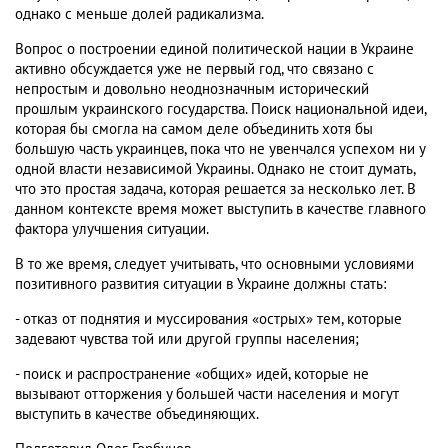
однако с меньше долей радикализма.
Вопрос о построении единой политической нации в Украине
активно обсуждается уже не первый год, что связано с
непростым и довольно неоднозначным исторический
прошлым украинского государства. Поиск национальной идеи,
которая бы смогла на самом деле объединить хотя бы
большую часть украинцев, пока что не увенчался успехом ни у
одной власти независимой Украины. Однако не стоит думать,
что это простая задача, которая решается за несколько лет. В
данном контексте время может выступить в качестве главного
фактора улучшения ситуации.
В то же время, следует учитывать, что основными условиями
позитивного развития ситуации в Украине должны стать:
- отказ от поднятия и муссирования «острых» тем, которые
задевают чувства той или другой группы населения;
- поиск и распространение «общих» идей, которые не
вызывают отторжения у большей части населения и могут
выступить в качестве объединяющих.