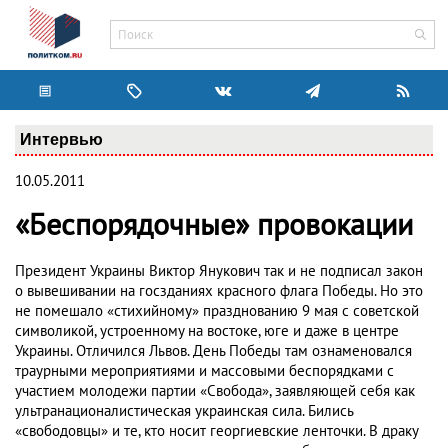
Интервью
10.05.2011
«Беспорядочные» провокации
Президент Украины Виктор Янукович так и не подписал закон
о вывешивании на госзданиях красного флага Победы. Но это
не помешало «стихийному» празднованию 9 мая с советской
символикой, устроенному на востоке, юге и даже в центре
Украины. Отличился Львов. День Победы там ознаменовался
траурными мероприятиями и массовыми беспорядками с
участием молодежи партии «Свобода», заявляющей себя как
ультранационалистическая украинская сила. Бились
«свободовцы» и те, кто носит георгиевские ленточки. В драку