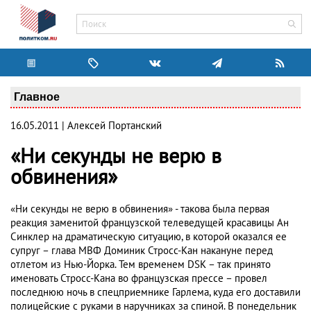
Главное
16.05.2011 | Алексей Портанский
«Ни секунды не верю в
обвинения»
«Ни секунды не верю в обвинения» - такова была первая
реакция заменитой французской телеведущей красавицы Ан
Синклер на драматическую ситуацию, в которой оказался ее
супруг – глава МВФ Доминик Стросс-Кан накануне перед
отлетом из Нью-Йорка. Тем временем DSK – так принято
именовать Стросс-Кана во французская прессе – провел
последнюю ночь в спецприемнике Гарлема, куда его доставили
полицейские с руками в наручниках за спиной. В понедельник