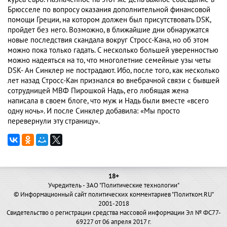
Брюсселе по вопросу оказания дополнительной финансовой
помощи Греции, на котором должен был присутствовать DSK,
пройдет без него. Возможно, в ближайшие дни обнаружатся
новые последствия скандала вокруг Стросс-Кана, но об этом
можно пока только гадать. С несколько большей уверенностью
можно надеяться на то, что многолетние семейные узы четы
DSK- Ан Синклер не пострадают. Ибо, после того, как несколько
лет назад Стросс-Кан признался во внебрачной связи с бывшей
сотрудницей МВФ Пирошкой Надь, его любящая жена
написала в своем блоге, что муж и Надь были вместе «всего
одну ночь». И после Синклер добавила: «Мы просто
перевернули эту страницу».
18+
Учредитель - ЗАО "Политические технологии"
© Информационный сайт политических комментариев "Политком.RU"
2001-2018
Свидетельство о регистрации средства массовой информации Эл № ФС77-
69227 от 06 апреля 2017 г.