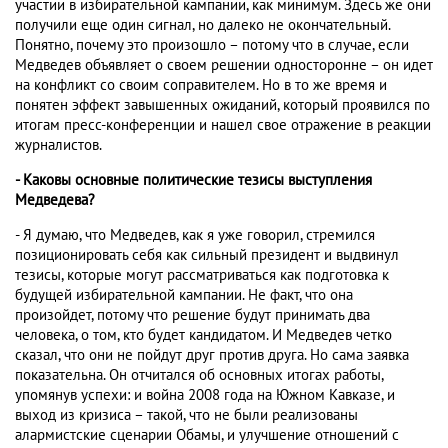
участии в избирательной кампании, как минимум. Здесь же они
получили еще один сигнал, но далеко не окончательный.
Понятно, почему это произошло – потому что в случае, если
Медведев объявляет о своем решении односторонне – он идет
на конфликт со своим соправителем. Но в то же время и
понятен эффект завышенных ожиданий, который проявился по
итогам пресс-конференции и нашел свое отражение в реакции
журналистов.
- Каковы основные политические тезисы выступления
Медведева?
- Я думаю, что Медведев, как я уже говорил, стремился
позиционировать себя как сильный президент и выдвинул
тезисы, которые могут рассматриваться как подготовка к
будущей избирательной кампании. Не факт, что она
произойдет, потому что решение будут принимать два
человека, о том, кто будет кандидатом. И Медведев четко
сказал, что они не пойдут друг против друга. Но сама заявка
показательна. Он отчитался об основных итогах работы,
упомянув успехи: и война 2008 года на Южном Кавказе, и
выход из кризиса – такой, что не были реализованы
алармистские сценарии Обамы, и улучшение отношений с