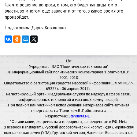
Так что решение вопроса, о том, кто будет кандидатом от
власти, во многом еще зависит и от того, в какое время это
произойдет.
Подготовила Дарья Коваленко
18+
Учредитель - ЗАО "Политические технологии"
© Информационный сайт политических комментариев "Политком.RU"
2001-2018
Свидетельство о регистрации средства массовой информации Эл № ФС77-
69227 от 06 апреля 2017 г.
Регистрирующий орган: Федеральная служба по надзору в сфере связи,
информационных технологий и массовых коммуникаций.
При полном или частичном использовании материалов сайта активная
гиперссылка на "Политком.RU" обязательна
Разработчик:
Standarta.NET
*Организации, экстремисты и террористы, запрещенные в РФ: Meta
(Facebook и Instagram), Русский добровольческий корпус (РДК), Украинская
повстанческая армия (УПА), Грузинский легион, Национал-Большевистская