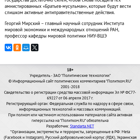
государства достаточно силен, чтобы снова посадить тех
амнистированных «Братьев-мусульман», которые будут вести
слишком активные антиправительственные действия.
Георгий Мирский – главный научный сотрудник Института
мировой экономики и международных отношений РАН,
профессор кафедры мировой политики НИУ-ВШЭ
18+
Учредитель - ЗАО "Политические технологии"
© Информационный сайт политических комментариев "Политком.RU"
2001-2018
Свидетельство о регистрации средства массовой информации Эл № ФС77-
69227 от 06 апреля 2017 г.
Регистрирующий орган: Федеральная служба по надзору в сфере связи,
информационных технологий и массовых коммуникаций.
При полном или частичном использовании материалов сайта активная
гиперссылка на "Политком.RU" обязательна
Разработчик:
Standarta.NET
*Организации, экстремисты и террористы, запрещенные в РФ: Meta
(Facebook и Instagram), Русский добровольческий корпус (РДК), Украинская