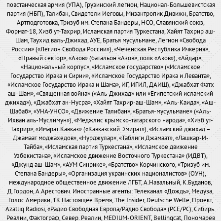
повстанческая армия (УПА), Грузинский легион, Национал-Большевистская
партия (НБП), Талибан, Свидетели Иеговы, Мизантропик Дивижн, Братство,
Артподготовка, Тризуб им. Степана Бандеры, НСО, Славянский союз,
Формат-18, Хизб ут-Тахрир, Исламская партия Туркестана, Хайят Тахрир аш-
Шам, Таухид валь-Джихад, АУЕ, Братья мусульмане, Легион «Свобода
России» («Легион Свобода России»), «Чеченская Республика Ичкерия»,
«Правый сектор», «Азов» (батальон «Азов», полк «Азов»), «Айдар»,
«Национальный корпус», «Исламское государство» («Исламское
Государство Ирака и Сирии», «Исламское Государство Ирака и Леванта»,
«Исламское Государство Ирака и Шама», ИГ, ИГИЛ, ДАИШ), «Джабхат Фатх
аш-Шам», «Священная война» («Аль-Джихад» или «Египетский исламский
джихад»), «Джабхат ан-Нусра», «Хайят Тахрир-аш-Шам», «Аль-Каида», «Аш-
Шабаб», «УНА-УНСО», «Движение Талибан», «Братья-мусульмане» («Аль-
Ихван аль-Муслимун»), «Меджлис крымско-татарского народа», «Хизб ут-
Тахрир», «Имарат Кавказ» («Кавказский Эмират»), «Исламский джихад –
Джамаат моджахедов», «Нурджулар», «Таблиги Джамаат», «Лашкар-И-
Тайба», «Исламская партия Туркестана», «Исламское движение
Узбекистана», «Исламское движение Восточного Туркестана» (ИДВТ),
«Джунд аш-Шам», «АУМ Синрике», «Братство» Корчинского, «Тризуб им.
Степана Бандеры», «Организация украинских националистов» (ОУН),
международное общественное движение ЛГБТ, А.Навальный, К.Буданов,
Д.Гордон, А.Арестович. Иностранные агенты: Телеканал «Дождь», Медуза,
Голос Америки, ТК Настоящее Время, The Insider, Deutsche Welle, Проект,
Azatliq Radiosi, «Радио Свободная Европа/Радио Свобода» (PCE/PC), Сибирь.
Реалии, Фактограф, Север. Реалии, MEDIUM-ORIENT, Bellingcat, Пономарев