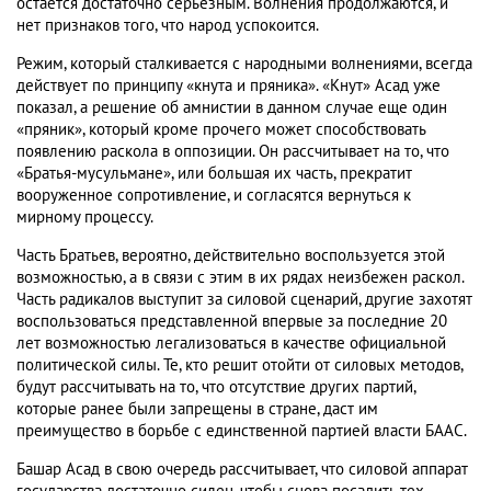
остается достаточно серьезным. Волнения продолжаются, и
нет признаков того, что народ успокоится.
Режим, который сталкивается с народными волнениями, всегда
действует по принципу «кнута и пряника». «Кнут» Асад уже
показал, а решение об амнистии в данном случае еще один
«пряник», который кроме прочего может способствовать
появлению раскола в оппозиции. Он рассчитывает на то, что
«Братья-мусульмане», или большая их часть, прекратит
вооруженное сопротивление, и согласятся вернуться к
мирному процессу.
Часть Братьев, вероятно, действительно воспользуется этой
возможностью, а в связи с этим в их рядах неизбежен раскол.
Часть радикалов выступит за силовой сценарий, другие захотят
воспользоваться представленной впервые за последние 20
лет возможностью легализоваться в качестве официальной
политической силы. Те, кто решит отойти от силовых методов,
будут рассчитывать на то, что отсутствие других партий,
которые ранее были запрещены в стране, даст им
преимущество в борьбе с единственной партией власти БААС.
Башар Асад в свою очередь рассчитывает, что силовой аппарат