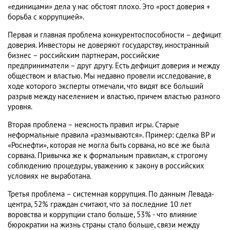
«единицами» дела у нас обстоят плохо. Это «рост доверия +
борьба с коррупцией».
Первая и главная проблема конкурентоспособности – дефицит
доверия. Инвесторы не доверяют государству, иностранный
бизнес – российским партнерам, российские
предприниматели – друг другу. Есть дефицит доверия и между
обществом и властью. Мы недавно провели исследование, в
ходе которого эксперты отмечали, что видят все больший
разрыв между населением и властью, причем властью разного
уровня.
Вторая проблема – неясность правил игры. Старые
неформальные правила «размываются». Пример: сделка ВР и
«Роснефти», которая не могла быть сорвана, но все же была
сорвана. Привычка же к формальным правилам, к строгому
соблюдению процедуры, уважению к закону в российских
условиях не выработана.
Третья проблема – системная коррупция. По данным Левада-
центра, 52% граждан считают, что за последние 10 лет
воровства и коррупции стало больше, 53% - что влияние
бюрократии на жизнь страны стало больше, связи между