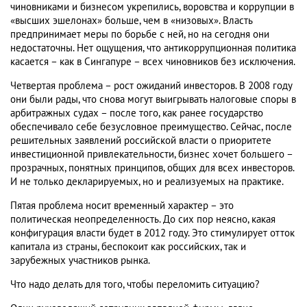
чиновниками и бизнесом укрепились, воровства и коррупции в
«высших эшелонах» больше, чем в «низовых». Власть
предпринимает меры по борьбе с ней, но на сегодня они
недостаточны. Нет ощущения, что антикоррупционная политика
касается – как в Сингапуре – всех чиновников без исключения.
Четвертая проблема – рост ожиданий инвесторов. В 2008 году
они были рады, что снова могут выигрывать налоговые споры в
арбитражных судах – после того, как ранее государство
обеспечивало себе безусловное преимущество. Сейчас, после
решительных заявлений российской власти о приоритете
инвестиционной привлекательности, бизнес хочет большего –
прозрачных, понятных принципов, общих для всех инвесторов.
И не только декларируемых, но и реализуемых на практике.
Пятая проблема носит временный характер – это
политическая неопределенность. До сих пор неясно, какая
конфигурация власти будет в 2012 году. Это стимулирует отток
капитала из страны, беспокоит как российских, так и
зарубежных участников рынка.
Что надо делать для того, чтобы переломить ситуацию?