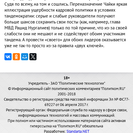
Судя по всему, на том и сошлись. Переназначение Чайки яркая
иллюстрация ущербности кадровой политики в условиях
тандемократии: серые и слабые руководители получают
больше шансов сохранить свои посты (как, например, глава
МВД Рашид Нургалиев) только по той причине, что из-за своей
слабости они не мешают и не содействуют обоим участникам
тандема. А провести «своего» для обоих лидеров оказывается
уже не так-то просто из-за правила «двух ключей».
18+
Учредитель - ЗАО "Политические технологии"
© Информационный сайт политических комментариев "Политком.RU"
2001-2018
Свидетельство о регистрации средства массовой информации Эл № ФС77-
69227 от 06 апреля 2017 г.
Регистрирующий орган: Федеральная служба по надзору в сфере связи,
информационных технологий и массовых коммуникаций.
При полном или частичном использовании материалов сайта активная
гиперссылка на "Политком.RU" обязательна
Разработчик:
Standarta.NET