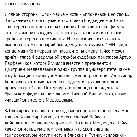
главы государства.
С одной стороны, Юрий Чайка – хоть и «плохенький, но свой».
Это означает, что в случае его отставки Медведев мог быть
заинтересован только в назначении близкой к себе фигуры,
что не изменит в худшую сторону расстановку сил с точки
зрения интересов президента. И основания рассчитывать
именно на этот сценарий были, судя по утечкам в СМИ. Так, в
конце мая «Коммерсантъ» писал, что на смену Чайке может
прийти глава Федеральной службы судебных приставов Артур
Парфенчиков, который учился вместе с президентом
Дмитрием Медведевым в одной группе в университете. Также
в публикации газеты упоминались министр юстиции Александр
Коновалов, который ранее был одним из руководителей
прокуратуры Санкт-Петербурга, и полпред президента в
Уральском федеральном округе Николай Винниченко, также
учившийся вместе с Медведевым.
Заблокировать вариант прихода медведевского человека мог
только Владимир Путин, которого слабый Чайка в
действительно вполне устраивает. Но и для Медведева Чайка
является меньшим злом, учитывая, что свои виды на
генпрокуратуры могут иметь и близкие к Путину «силовики».