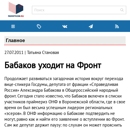
Главное
27.07.2011 | Татьяна Становая
Бабаков уходит на Фронт
Продолжает развиваться загадочная история вокруг перехода
вице-спикера Госдумы, депутата от фракции «Справедливая
Россия» Александра Бабакова в Общероссийский народный
фронт. Сегодня стало известно, что Бабаков включен в списки
участников праймериз ОНФ в Воронежской области, где в свое
время он был весьма успешным лидером региональных
«эсеров». В ОНФ информацию о Бабакове подтвердить не
могут, равно как и найти его заявление о вступлении во Фронт.
Сам же депутат держит паузу: по слухам он может прояснить