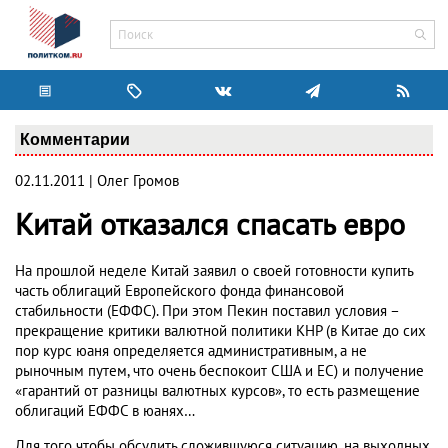
Комментарии
02.11.2011 | Олег Громов
Китай отказался спасать евро
На прошлой неделе Китай заявил о своей готовности купить
часть облигаций Европейского фонда финансовой
стабильности (ЕФФС). При этом Пекин поставил условия –
прекращение критики валютной политики КНР (в Китае до сих
пор курс юаня определяется административным, а не
рыночным путем, что очень беспокоит США и ЕС) и получение
«гарантий от разницы валютных курсов», то есть размещение
облигаций ЕФФС в юанях…
Для того чтобы обсудить сложившуюся ситуацию, на выходных