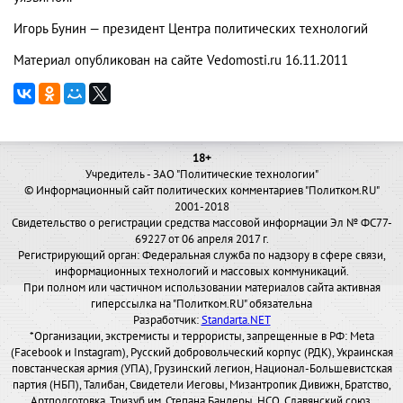
Игорь Бунин — президент Центра политических технологий
Материал опубликован на сайте Vedomosti.ru 16.11.2011
18+
Учредитель - ЗАО "Политические технологии"
© Информационный сайт политических комментариев "Политком.RU"
2001-2018
Свидетельство о регистрации средства массовой информации Эл № ФС77-
69227 от 06 апреля 2017 г.
Регистрирующий орган: Федеральная служба по надзору в сфере связи,
информационных технологий и массовых коммуникаций.
При полном или частичном использовании материалов сайта активная
гиперссылка на "Политком.RU" обязательна
Разработчик:
Standarta.NET
*Организации, экстремисты и террористы, запрещенные в РФ: Meta
(Facebook и Instagram), Русский добровольческий корпус (РДК), Украинская
повстанческая армия (УПА), Грузинский легион, Национал-Большевистская
партия (НБП), Талибан, Свидетели Иеговы, Мизантропик Дивижн, Братство,
Артподготовка, Тризуб им. Степана Бандеры, НСО, Славянский союз,