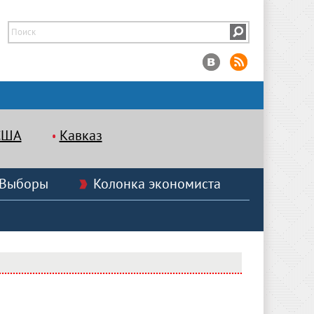
США
Кавказ
Выборы
Колонка экономиста