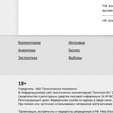
FIB. А
вызово
МК. Ал
Комментарии
Интервью
Аналитика
Бизнес
Экспертиза
Выборы
18+
Учредитель - ЗАО "Политические технологии"
© Информационный сайт политических комментариев "Политком.RU"
Свидетельство о регистрации средства массовой информации Эл № ФС7
Регистрирующий орган: Федеральная служба по надзору в сфере связ
При полном или частичном использовании материалов сайта активная 
*Организации, экстремисты и террористы, запрещенные в РФ: Meta (Fac