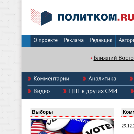
О проекте
Реклама
Редакция
Автор
Ближний Восто
Комментарии
Аналитика
Видео
ЦПТ в других СМИ
Выборы
Ком
29.12.