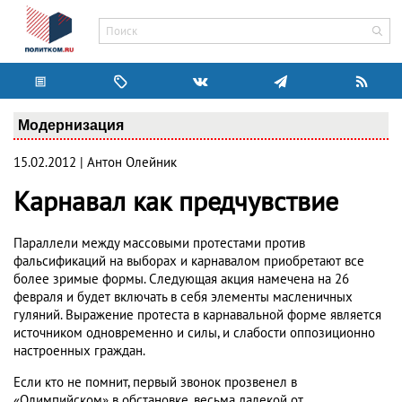
Модернизация
15.02.2012 | Антон Олейник
Карнавал как предчувствие
Параллели между массовыми протестами против
фальсификаций на выборах и карнавалом приобретают все
более зримые формы. Следующая акция намечена на 26
февраля и будет включать в себя элементы масленичных
гуляний. Выражение протеста в карнавальной форме является
источником одновременно и силы, и слабости оппозиционно
настроенных граждан.
Если кто не помнит, первый звонок прозвенел в
«Олимпийском» в обстановке, весьма далекой от