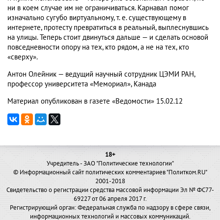
ни в коем случае им не ограничиваться. Карнавал помог
изначально сугубо виртуальному, т. е. существующему в
интернете, протесту превратиться в реальный, выплеснувшись
на улицы. Теперь стоит двинуться дальше — и сделать основой
повседневности опору на тех, кто рядом, а не на тех, кто
«сверху».
Антон Олейник — ведущий научный сотрудник ЦЭМИ РАН,
профессор университета «Мемориал», Канада
Материал опубликован в газете «Ведомости» 15.02.12
18+
Учредитель - ЗАО "Политические технологии"
© Информационный сайт политических комментариев "Политком.RU"
2001-2018
Свидетельство о регистрации средства массовой информации Эл № ФС77-
69227 от 06 апреля 2017 г.
Регистрирующий орган: Федеральная служба по надзору в сфере связи,
информационных технологий и массовых коммуникаций.