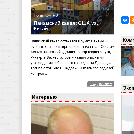
Политком.RU
Панамский канал: США vs.
Китай
Ком
Панамский канал останется в руках Панамы и
будет открыт для торговли из всех стран. Об этом
заявил панамский администратор водного пути,
Рикаурте Васкес который назвал опасными
утверждения избранного президента Дональда
Трампа о том, что США должны взять его под свой
контроль.
подробнее
Эксп
Интервью