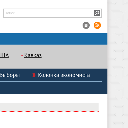
США
Кавказ
Выборы
Колонка экономиста