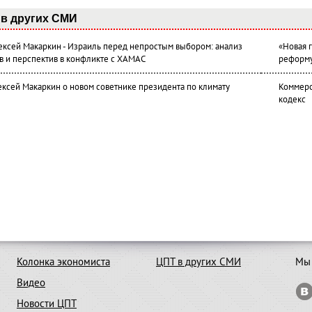
в других СМИ
лексей Макаркин - Израиль перед непростым выбором: анализ
«Новая 
в и перспектив в конфликте с ХАМАС
реформ
ексей Макаркин о новом советнике президента по климату
Коммерс
кодекс
Колонка экономиста
ЦПТ в других СМИ
Мы 
Видео
Новости ЦПТ