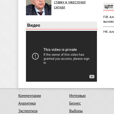
ставку и ужесточил
ЦПТ 
сигнал
FIB. А
вызово
Видео
МК. Ал
Комментарии
Интервью
Аналитика
Бизнес
Экспертиза
Выборы