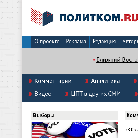
О проекте
Реклама
Редакция
Автор
Ближний Восто
Комментарии
Аналитика
Видео
ЦПТ в других СМИ
Выборы
Ком
28.05.