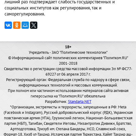
лишний раз подтверждает слабость государственных и
социальных институтов как регулирования, так и
саморегулирования.
18+
Учредитель - ЗАО "Политические технологии"
© Информационный сайт политических комментариев "Политком.RU"
2001-2018
Свидетельство о регистрации средства массовой информации Эл № ФС77-
69227 от 06 апреля 2017 г.
Регистрирующий орган: Федеральная служба по надзору в сфере связи,
информационных технологий и массовых коммуникаций.
При полном или частичном использовании материалов сайта активная
гиперссылка на "Политком.RU" обязательна
Разработчик:
Standarta.NET
*Организации, экстремисты и террористы, запрещенные в РФ: Meta
(Facebook и Instagram), Русский добровольческий корпус (РДК), Украинская
повстанческая армия (УПА), Грузинский легион, Национал-Большевистская
партия (НБП), Талибан, Свидетели Иеговы, Мизантропик Дивижн, Братство,
Артподготовка, Тризуб им. Степана Бандеры, НСО, Славянский союз,
Формат-18, Хизб ут-Тахрир, Исламская партия Туркестана, Хайят Тахрир аш-