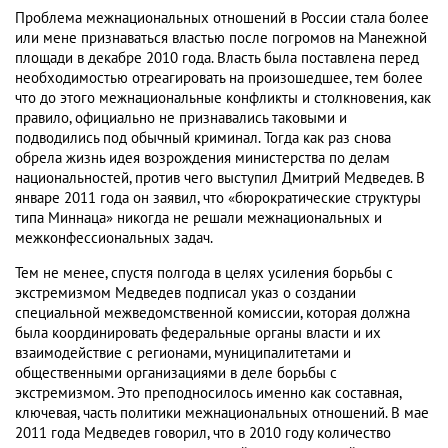
Проблема межнациональных отношений в России стала более
или мене признаваться властью после погромов на Манежной
площади в декабре 2010 года. Власть была поставлена перед
необходимостью отреагировать на произошедшее, тем более
что до этого межнациональные конфликты и столкновения, как
правило, официально не признавались таковыми и
подводились под обычный криминал. Тогда как раз снова
обрела жизнь идея возрождения министерства по делам
национальностей, против чего выступил Дмитрий Медведев. В
январе 2011 года он заявил, что «бюрократические структуры
типа Миннаца» никогда не решали межнациональных и
межконфессиональных задач.
Тем не менее, спустя полгода в целях усиления борьбы с
экстремизмом Медведев подписал указ о создании
специальной межведомственной комиссии, которая должна
была координировать федеральные органы власти и их
взаимодействие с регионами, муниципалитетами и
общественными организациями в деле борьбы с
экстремизмом. Это преподносилось именно как составная,
ключевая, часть политики межнациональных отношений. В мае
2011 года Медведев говорил, что в 2010 году количество