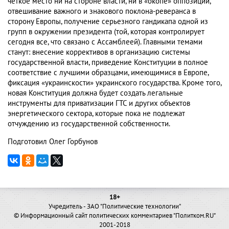
четкое место ни на стороне власти, ни в «окопе» оппозиции,
отвешивание важного и знакового поклона-реверанса в
сторону Европы, получение серьезного гандикапа одной из
групп в окружении президента (той, которая контролирует
сегодня все, что связано с Ассамблеей). Главными темами
станут: внесение коррективов в организацию системы
государственной власти, приведение Конституции в полное
соответствие с лучшими образцами, имеющимися в Европе,
фиксация «украинскости» украинского государства. Кроме того,
новая Конституция должна будет создать легальные
инструменты для приватизации ГТС и других объектов
энергетического сектора, которые пока не подлежат
отчуждению из государственной собственности.
Подготовил Олег Горбунов
18+
Учредитель - ЗАО "Политические технологии"
© Информационный сайт политических комментариев "Политком.RU"
2001-2018