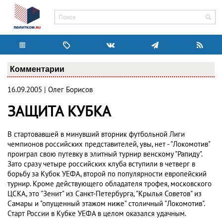
Комментарии
16.09.2005 | Олег Борисов
ЗАЩИТА КУБКА
В стартовавшей в минувший вторник футбольной Лиги
чемпионов российских представителей, увы, нет - "Локомотив"
проиграл свою путевку в элитный турнир венскому "Рапиду".
Зато сразу четыре российских клуба вступили в четверг в
борьбу за Кубок УЕФА, второй по популярности европейский
турнир. Кроме действующего обладателя трофея, московского
ЦСКА, это "Зенит" из Санкт-Петербурга, "Крылья Советов" из
Самары и "опущенный этажом ниже" столичный "Локомотив".
Старт России в Кубке УЕФА в целом оказался удачным.