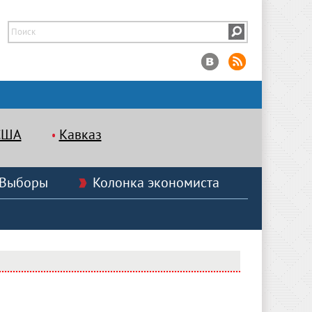
США
Кавказ
Выборы
Колонка экономиста