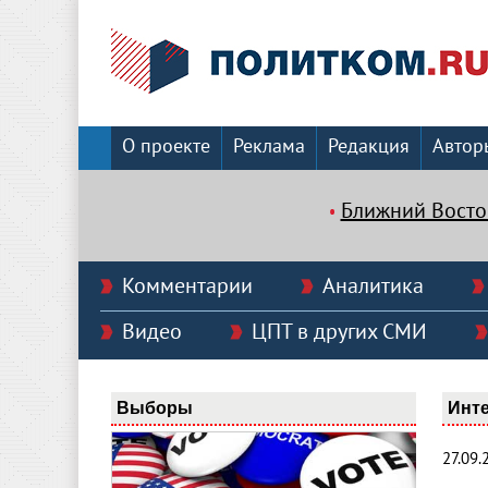
О проекте
Реклама
Редакция
Автор
Ближний Восто
Комментарии
Аналитика
Видео
ЦПТ в других СМИ
Выборы
Инт
27.09.