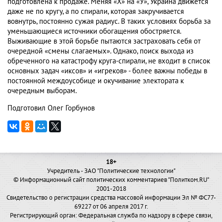
подготовлена к продаже. Меняя «Х» на «У», Украина движется
даже не по кругу, а по спирали, которая закручивается
вовнутрь, постоянно сужая радиус. В таких условиях борьба за
уменьшающиеся источники обогащения обостряется.
Выживающие в этой борьбе пытаются застраховать себя от
очередной «смены слагаемых». Однако, поиск выхода из
обреченного на катастрофу круга-спирали, не входит в список
основных задач «иксов» и «игреков» - более важны победы в
постоянной междоусобице и окучивание электората к
очередным выборам.
Подготовил Олег Горбунов
18+
Учредитель - ЗАО "Политические технологии"
© Информационный сайт политических комментариев "Политком.RU"
2001-2018
Свидетельство о регистрации средства массовой информации Эл № ФС77-
69227 от 06 апреля 2017 г.
Регистрирующий орган: Федеральная служба по надзору в сфере связи,