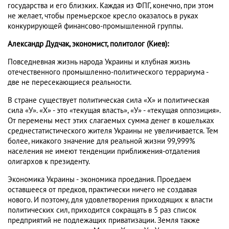
государства и его близких. Каждая из ФПГ, конечно, при этом
не желает, чтобы премьерское кресло оказалось в руках
конкурирующей финансово-промышленной группы.
Александр Дудчак, экономист, политолог (Киев):
Повседневная жизнь народа Украины и клубная жизнь
отечественного промышленно-политического террариума -
две не пересекающиеся реальности.
В стране существует политическая сила «Х» и политическая
сила «У». «Х» - это «текущая власть», «У» - «текущая оппозиция».
От перемены мест этих слагаемых сумма денег в кошельках
среднестатистического жителя Украины не увеличивается. Тем
более, никакого значение для реальной жизни 99,999%
населения не имеют тенденции приближения-отдаления
олигархов к президенту.
Экономика Украины - экономика проедания. Проедаем
оставшееся от предков, практически ничего не создавая
нового. И поэтому, для удовлетворения приходящих к власти
политических сил, приходится сокращать в 5 раз список
предприятий не подлежащих приватизации. Земля также