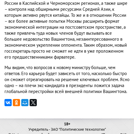
России в Каспийской и Черноморском регионах, а также шире
– контроля над обширными ресурсами Средней Азии, к
которым активно рвутся китайцы. То же и в отношении России
– все более активные попытки Москвы расширить формат
экономической интеграции на постсоветском пространстве, а
также привлечь туда новых членов будут вызывать все
большее недовольство Вашингтона, незаинтересованного в
экономическом укреплении оппонента. Таким образом, новый
госсекретарь просто не сможет не идти в уже проложенном
его предшественниками фарватере.
Мы видим, что вопросов к новому министру больше, чем
ответов. Его карьера будет зависеть от того, насколько быстро
он сможет отреагировать на решение ключевых проблем. Ясно
одно – на плечи экс-кандидата в президенты ложится задача
глобальной перестройки всей внешней политики Вашингтона.
18+
Учредитель - ЗАО "Политические технологии"