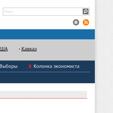
США
Кавказ
Выборы
Колонка экономиста