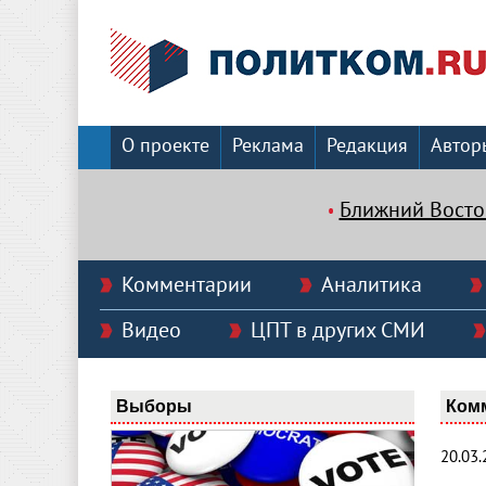
О проекте
Реклама
Редакция
Автор
Ближний Восто
Комментарии
Аналитика
Видео
ЦПТ в других СМИ
Выборы
Ком
20.03.