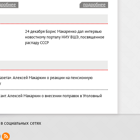
дробнее
подробнее
24 декабря Борис Макаренко дал интервью
новостному порталу НИУ ВШЭ, посвященное
распаду СССР
газета». Алексей Макаркин о реакции на пенсионную
у
ант. Алексей Макаркин о внесении поправок в Уголовный
в социальных сетях