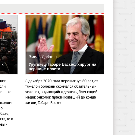
Эмиль Дабагян
 к
Уругваец Табаре Васкес: хирург на
вершине власти
ении
6 декабря 2020 года перешагнув 80 лет, от
если
тяжелой болезни скончался обаятельный
венные
человек, выдающийся деятель, блестящий
медик онколог, практиковавший до конца
иколом
жизни, Табаре Васкес.
 о
бахе,
тв, то в
овый