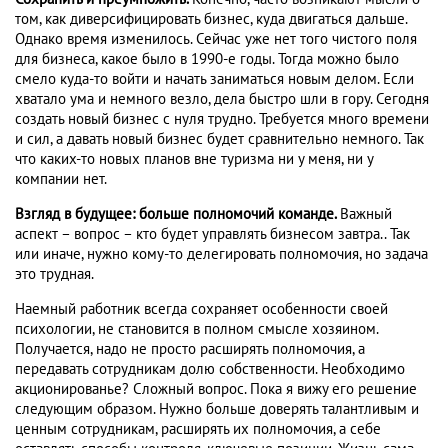
том, как диверсифицировать бизнес, куда двигаться дальше.
Однако время изменилось. Сейчас уже нет того чистого поля
для бизнеса, какое было в 1990-е годы. Тогда можно было
смело куда-то войти и начать заниматься новым делом. Если
хватало ума и немного везло, дела быстро шли в гору. Сегодня
создать новый бизнес с нуля трудно. Требуется много времени
и сил, а давать новый бизнес будет сравнительно немного. Так
что каких-то новых планов вне туризма ни у меня, ни у
компании нет.
Взгляд в будущее: больше полномочий команде.
Важный
аспект – вопрос – кто будет управлять бизнесом завтра.. Так
или иначе, нужно кому-то делегировать полномочия, но задача
это трудная.
Наемный работник всегда сохраняет особенности своей
психологии, не становится в полном смысле хозяином.
Получается, надо не просто расширять полномочия, а
передавать сотрудникам долю собственности. Необходимо
акционированье? Сложный вопрос. Пока я вижу его решение
следующим образом. Нужно больше доверять талантливым и
ценным сотрудникам, расширять их полномочия, а себе