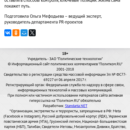
оставлять способы контроля, ключевые позиции. Жизнь сама
покажет путь.
Подготовила Ольга Мефодьева – ведущий эксперт,
руководитель департамента PR-проектов
18+
Учредитель - ЗАО "Политические технологии"
© Информационный сайт политических комментариев "Политком.RU"
2001-2018
Свидетельство о регистрации средства массовой информации Эл № ФС77-
69227 от 06 апреля 2017 г.
Регистрирующий орган: Федеральная служба по надзору в сфере связи,
информационных технологий и массовых коммуникаций.
При полном или частичном использовании материалов сайта активная
гиперссылка на "Политком.RU" обязательна
Разработчик:
Standarta.NET
*Организации, экстремисты и террористы, запрещенные в РФ: Meta
(Facebook и Instagram), Русский добровольческий корпус (РДК), Украинская
повстанческая армия (УПА), Грузинский легион, Национал-Большевистская
партия (НБП), Талибан, Свидетели Иеговы, Мизантропик Дивижн, Братство,