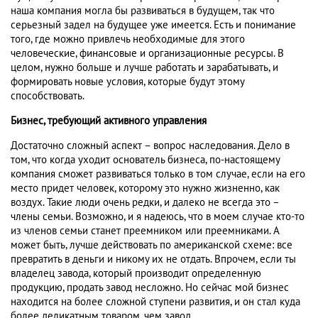
наша компания могла бы развиваться в будущем, так что
серьезный задел на будущее уже имеется. Есть и понимание
того, где можно привлечь необходимые для этого
человеческие, финансовые и организационные ресурсы. В
целом, нужно больше и лучше работать и зарабатывать, и
формировать новые условия, которые будут этому
способствовать.
Бизнес, требующий активного управления
Достаточно сложный аспект – вопрос наследования. Дело в
том, что когда уходит основатель бизнеса, по-настоящему
компания сможет развиваться только в том случае, если на его
место придет человек, которому это нужно жизненно, как
воздух. Такие люди очень редки, и далеко не всегда это –
члены семьи. Возможно, и я надеюсь, что в моем случае кто-то
из членов семьи станет преемником или преемниками. А
может быть, лучше действовать по американской схеме: все
превратить в деньги и никому их не отдать. Впрочем, если ты
владелец завода, который производит определенную
продукцию, продать завод несложно. Но сейчас мой бизнес
находится на более сложной ступени развития, и он стал куда
более деликатным товаром, чем завод.