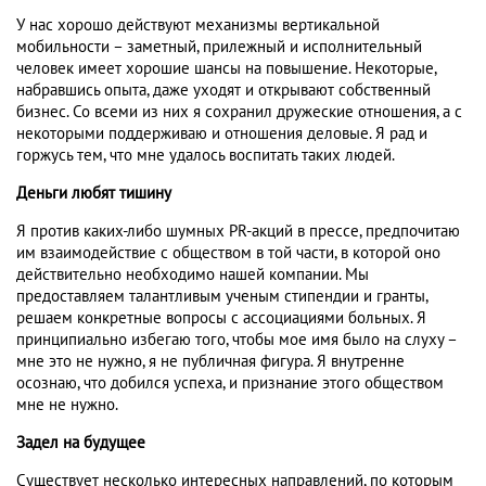
У нас хорошо действуют механизмы вертикальной
мобильности – заметный, прилежный и исполнительный
человек имеет хорошие шансы на повышение. Некоторые,
набравшись опыта, даже уходят и открывают собственный
бизнес. Со всеми из них я сохранил дружеские отношения, а с
некоторыми поддерживаю и отношения деловые. Я рад и
горжусь тем, что мне удалось воспитать таких людей.
Деньги любят тишину
Я против каких-либо шумных PR-акций в прессе, предпочитаю
им взаимодействие с обществом в той части, в которой оно
действительно необходимо нашей компании. Мы
предоставляем талантливым ученым стипендии и гранты,
решаем конкретные вопросы с ассоциациями больных. Я
принципиально избегаю того, чтобы мое имя было на слуху –
мне это не нужно, я не публичная фигура. Я внутренне
осознаю, что добился успеха, и признание этого обществом
мне не нужно.
Задел на будущее
Существует несколько интересных направлений, по которым