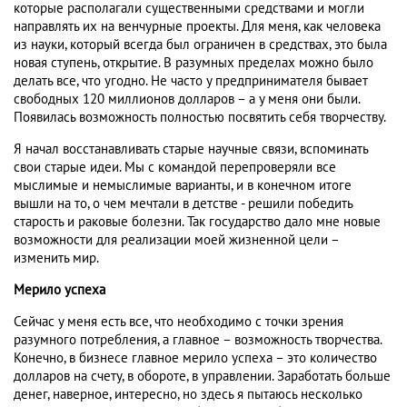
которые располагали существенными средствами и могли
направлять их на венчурные проекты. Для меня, как человека
из науки, который всегда был ограничен в средствах, это была
новая ступень, открытие. В разумных пределах можно было
делать все, что угодно. Не часто у предпринимателя бывает
свободных 120 миллионов долларов – а у меня они были.
Появилась возможность полностью посвятить себя творчеству.
Я начал восстанавливать старые научные связи, вспоминать
свои старые идеи. Мы с командой перепроверяли все
мыслимые и немыслимые варианты, и в конечном итоге
вышли на то, о чем мечтали в детстве - решили победить
старость и раковые болезни. Так государство дало мне новые
возможности для реализации моей жизненной цели –
изменить мир.
Мерило успеха
Сейчас у меня есть все, что необходимо с точки зрения
разумного потребления, а главное – возможность творчества.
Конечно, в бизнесе главное мерило успеха – это количество
долларов на счету, в обороте, в управлении. Заработать больше
денег, наверное, интересно, но здесь я пытаюсь несколько