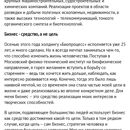
крупных машиностроительных, судостроительных и
химических компаний. Реализация проектов в области
разведки и добычи полезных ископаемых, недвижимости, а
также высоких технологий – телекоммуникаций, тонкого
органического синтеза и биотехнологий.
Бизнес - средство, а не цель
Осенью этого года холдингу «Биопроцесс» исполняется уже 25
лет, и много сделано. Но я всегда мечтал заниматься чем-то,
что способно изменить жизнь человечества. Поступая в
Московский физико-технический институт на биофизическое
направление, я горел желанием вступить в борьбу со
старением – ведь так хочется жить дольше, наблюдать, как
интересно развивается мир. Конечно, тогда это было лишь
наивной мечтой, но со временем она стала частью моей цели в
жизни и даже реализовалась во вполне конкретном деле. Для
меня бизнес – это средство реализации моих интересов и
творческих способностей.
В целом, подавляющее большинство людей использует бизнес
как средство достижения какой-то цели. Только в том редком
случае, когда цель – сам бизнес, стратегия человека и