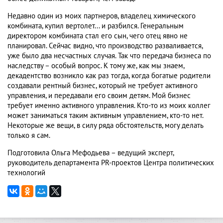
Недавно один из моих партнеров, владелец химического
комбината, купил вертолет... и разбился. Генеральным
директором комбината стал его сын, чего отец явно не
планировал. Сейчас видно, что производство разваливается,
уже было два несчастных случая. Так что передача бизнеса по
наследству – особый вопрос. К тому же, как мы знаем,
декадентство возникло как раз тогда, когда богатые родители
создавали рентный бизнес, который не требует активного
управления, и передавали его своим детям. Мой бизнес
требует именно активного управления. Кто-то из моих коллег
может заниматься таким активным управлением, кто-то нет.
Некоторые же вещи, в силу ряда обстоятельств, могу делать
только я сам.
Подготовила Ольга Мефодьева – ведущий эксперт,
руководитель департамента PR-проектов Центра политических
технологий