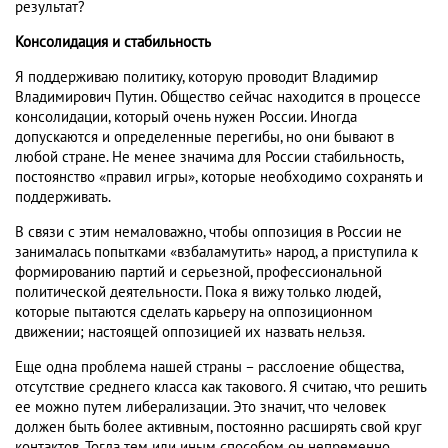
результат?
Консолидация и стабильность
Я поддерживаю политику, которую проводит Владимир
Владимирович Путин. Общество сейчас находится в процессе
консолидации, который очень нужен России. Иногда
допускаются и определенные перегибы, но они бывают в
любой стране. Не менее значима для России стабильность,
постоянство «правил игры», которые необходимо сохранять и
поддерживать.
В связи с этим немаловажно, чтобы оппозиция в России не
занималась попытками «взбаламутить» народ, а приступила к
формированию партий и серьезной, профессиональной
политической деятельности. Пока я вижу только людей,
которые пытаются сделать карьеру на оппозиционном
движении; настоящей оппозицией их назвать нельзя.
Еще одна проблема нашей страны – расслоение общества,
отсутствие среднего класса как такового. Я считаю, что решить
ее можно путем либерализации. Это значит, что человек
должен быть более активным, постоянно расширять свой круг
контактов. Тогда тем или иным способом он непременно