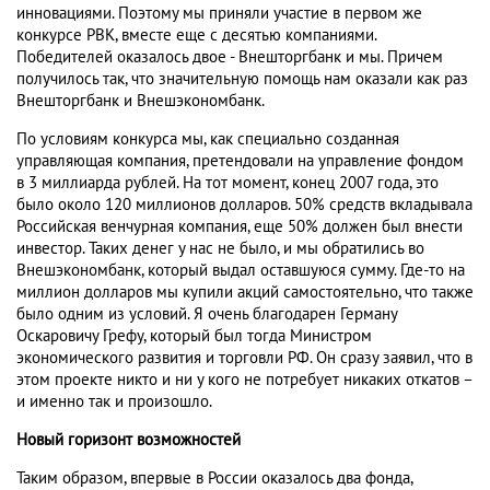
инновациями. Поэтому мы приняли участие в первом же
конкурсе РВК, вместе еще с десятью компаниями.
Победителей оказалось двое - Внешторгбанк и мы. Причем
получилось так, что значительную помощь нам оказали как раз
Внешторгбанк и Внешэкономбанк.
По условиям конкурса мы, как специально созданная
управляющая компания, претендовали на управление фондом
в 3 миллиарда рублей. На тот момент, конец 2007 года, это
было около 120 миллионов долларов. 50% средств вкладывала
Российская венчурная компания, еще 50% должен был внести
инвестор. Таких денег у нас не было, и мы обратились во
Внешэкономбанк, который выдал оставшуюся сумму. Где-то на
миллион долларов мы купили акций самостоятельно, что также
было одним из условий. Я очень благодарен Герману
Оскаровичу Грефу, который был тогда Министром
экономического развития и торговли РФ. Он сразу заявил, что в
этом проекте никто и ни у кого не потребует никаких откатов –
и именно так и произошло.
Новый горизонт возможностей
Таким образом, впервые в России оказалось два фонда,