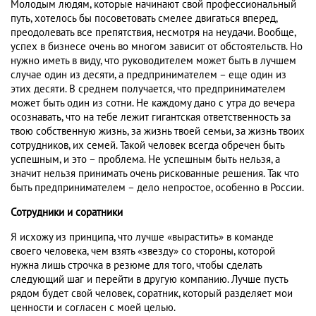
Молодым людям, которые начинают свой профессиональный
путь, хотелось бы посоветовать смелее двигаться вперед,
преодолевать все препятствия, несмотря на неудачи. Вообще,
успех в бизнесе очень во многом зависит от обстоятельств. Но
нужно иметь в виду, что руководителем может быть в лучшем
случае один из десяти, а предпринимателем – еще один из
этих десяти. В среднем получается, что предпринимателем
может быть один из сотни. Не каждому дано с утра до вечера
осознавать, что на тебе лежит гигантская ответственность за
твою собственную жизнь, за жизнь твоей семьи, за жизнь твоих
сотрудников, их семей. Такой человек всегда обречен быть
успешным, и это – проблема. Не успешным быть нельзя, а
значит нельзя принимать очень рискованные решения. Так что
быть предпринимателем – дело непростое, особенно в России.
Сотрудники и соратники
Я исхожу из принципа, что лучше «вырастить» в команде
своего человека, чем взять «звезду» со стороны, которой
нужна лишь строчка в резюме для того, чтобы сделать
следующий шаг и перейти в другую компанию. Лучше пусть
рядом будет свой человек, соратник, который разделяет мои
ценности и согласен с моей целью.