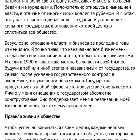
патриот, и люблю свою страну такой, какая она есть - со всеми
бедами и неурядицами. Положительно отношусь к нынешней
власти, в отличие от многих моих коллег за рубежом. Я считаю,
что у нас с властью единая цель - создание и укоренение
сильного государства, в отношении которой должно
сплотиться все общество.
Безусловно, отношения власти и бизнеса за последние годы
изменились. Я точно знаю, что изначально все бизнесмены
создавали свои компании для того, чтобы стать независимыми.
И если в 1990-х годах еще можно было вести свой бизнес,
будучи в той или иной степени независимым от государства, то
сейчас, после усиления государственного контроля в
экономике, это уже почти невозможно. Государство
присутствует в любой сфере, и это присутствие очень весомо.
Лично у меня отношения с государством абсолютно
конструктивные. Оно поддерживает меня в реализации моей
жизненной цели, за что я ему признателен.
Правила жизни в обществе
Чтобы успешно заниматься своим делом, каждый человек
должен соблюдать правила жизни того общества, в котором он