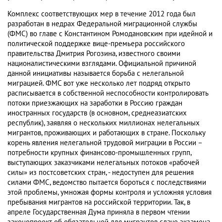
Комплекс соответствующих мер в течение 2012 года был
разработан в недрах Федеральной миграционной службы
(ФМС) во главе с Константином Ромодановским при идейной и
политической поддержке вице-премьера российского
правительства Дмитрия Рогозина, известного своими
националистическими взглядами. Официальной причиной
данной инициативы называется борьба с нелегальной
миграцией. ФМС вот уже несколько лет подряд открыто
расписывается в собственной неспособности контролировать
потоки приезжающих на заработки в Россию граждан
иностранных государств (в основном, среднеазиатских
республик), заявляя о нескольких миллионах нелегальных
мигрантов, проживающих и работающих в стране. Поскольку
корень явления нелегальной трудовой миграции в России –
потребности крупных финансово-промышленных групп,
выступающих заказчиками нелегальных потоков «рабочей
силы» из постсоветских стран, - недоступен для решения
силами ФМС, ведомство пытается бороться с последствиями
этой проблемы, умножая формы контроля и усложняя условия
пребывания мигрантов на российской территории. Так, в
апреле Государственная Дума приняла в первом чтении