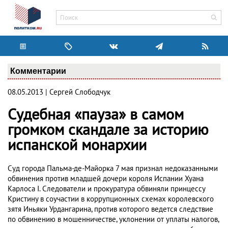
Комментарии
08.05.2013 | Сергей Слободчук
Судебная «пауза» в самом
громком скандале за историю
испанской монархии
Суд города Пальма-де-Майорка 7 мая признал недоказанными
обвинения против младшей дочери короля Испании Хуана
Карлоса I. Следователи и прокуратура обвиняли принцессу
Кристину в соучастии в коррупционных схемах королевского
зятя Иньяки Урдангарина, против которого ведется следствие
по обвинению в мошенничестве, уклонении от уплаты налогов,