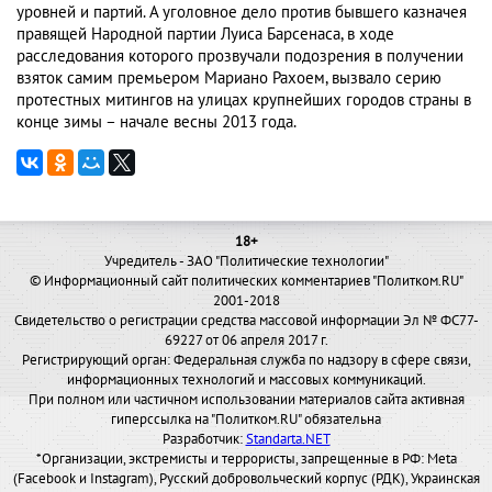
уровней и партий. А уголовное дело против бывшего казначея
правящей Народной партии Луиса Барсенаса, в ходе
расследования которого прозвучали подозрения в получении
взяток самим премьером Мариано Рахоем, вызвало серию
протестных митингов на улицах крупнейших городов страны в
конце зимы – начале весны 2013 года.
18+
Учредитель - ЗАО "Политические технологии"
© Информационный сайт политических комментариев "Политком.RU"
2001-2018
Свидетельство о регистрации средства массовой информации Эл № ФС77-
69227 от 06 апреля 2017 г.
Регистрирующий орган: Федеральная служба по надзору в сфере связи,
информационных технологий и массовых коммуникаций.
При полном или частичном использовании материалов сайта активная
гиперссылка на "Политком.RU" обязательна
Разработчик:
Standarta.NET
*Организации, экстремисты и террористы, запрещенные в РФ: Meta
(Facebook и Instagram), Русский добровольческий корпус (РДК), Украинская